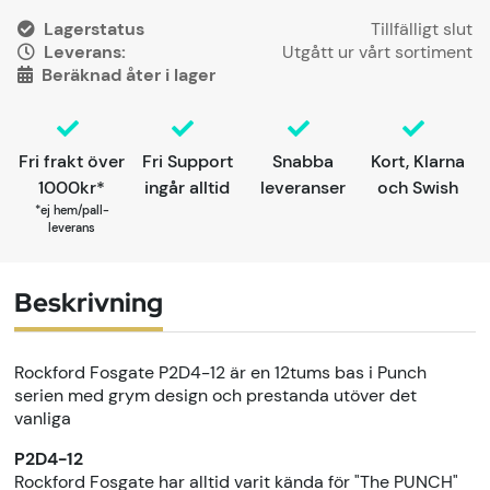
Lagerstatus
Leverans:
Utgått ur vårt sortiment
Beräknad åter i lager
Fri frakt över
Fri Support
Snabba
Kort, Klarna
1000kr*
ingår alltid
leveranser
och Swish
*ej hem/pall-
leverans
Beskrivning
Rockford Fosgate P2D4-12 är en 12tums bas i Punch
serien med grym design och prestanda utöver det
vanliga
P2D4-12
Rockford Fosgate har alltid varit kända för "The PUNCH"