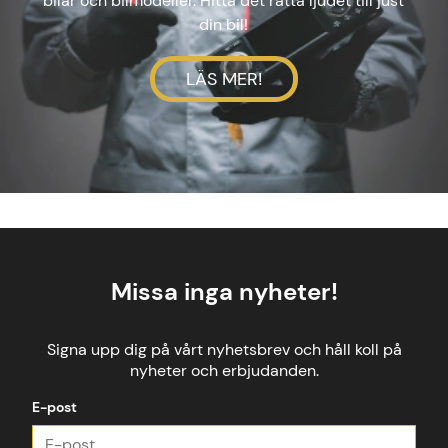
bilar och bilmodeller. Hitta det rätta ljudet till just
din bil!
LÄS MER!
Missa inga nyheter!
Signa upp dig på vårt nyhetsbrev och håll koll på
nyheter och erbjudanden.
E-post