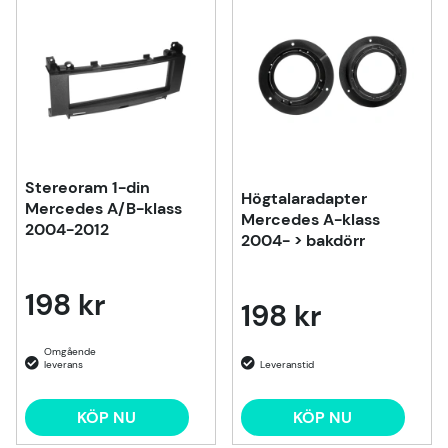
Stereoram 1-din
Högtalaradapter
Mercedes A/B-klass
Mercedes A-klass
2004-2012
2004- > bakdörr
198 kr
198 kr
KÖP NU
KÖP NU