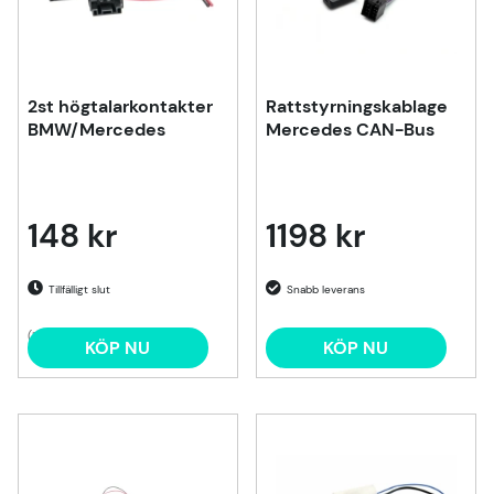
2st högtalarkontakter
Rattstyrningskablage
BMW/Mercedes
Mercedes CAN-Bus
148 kr
1198 kr
Tillfälligt slut
(1)
KÖP NU
KÖP NU