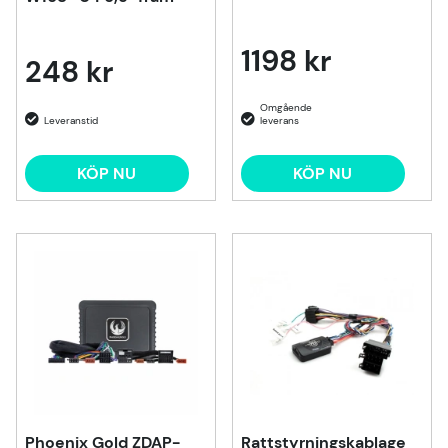
1198 kr
248 kr
KÖP NU
KÖP NU
Phoenix Gold ZDAP-
Rattstyrningskablage