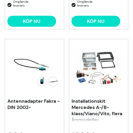
(4)
KÖP NU
KÖP NU
Antennadapter Fakra -
Installationskit
DIN 2002-
Mercedes A-/B-
klass/Viano/Vito, flera
årsmodeller