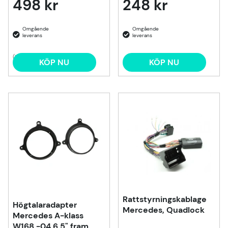
498 kr
248 kr
(1)
KÖP NU
KÖP NU
Rattstyrningskablage
Högtalaradapter
Mercedes, Quadlock
Mercedes A-klass
W168 -04 6,5" fram