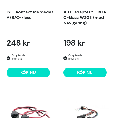
ISO-Kontakt Mercedes
AUX-adapter till RCA
A/B/C-klass
C-klass W203 (med
Navigering)
248 kr
198 kr
KÖP NU
KÖP NU