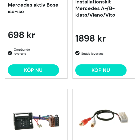
Installationskit
Mercedes aktiv Bose
Mercedes A-/B-
iso-iso
klass/Viano/Vito
698 kr
1898 kr
KÖP NU
KÖP NU