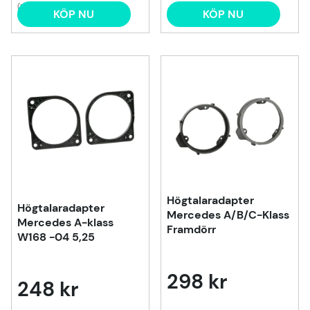
(1)
KÖP NU
KÖP NU
Högtalaradapter
Högtalaradapter
Mercedes A/B/C-Klass
Mercedes A-klass
Framdörr
W168 -04 5,25
298 kr
248 kr