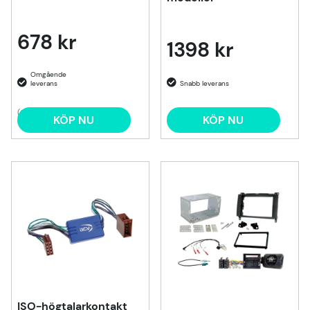
678 kr
1398 kr
(2)
KÖP NU
KÖP NU
ISO-högtalarkontakt