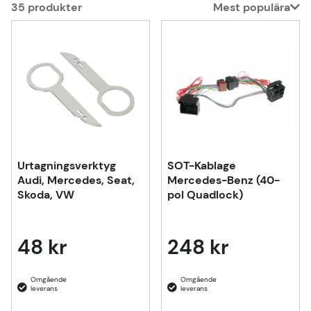
35
produkter
Mest populära
Produkter
Urtagningsverktyg
SOT-Kablage
Audi, Mercedes, Seat,
Mercedes-Benz (40-
Skoda, VW
pol Quadlock)
48 kr
248 kr