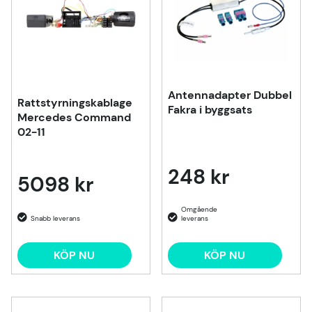
Antennadapter Dubbel
Rattstyrningskablage
Fakra i byggsats
Mercedes Command
02-11
248 kr
5098 kr
KÖP NU
KÖP NU