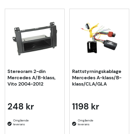
Stereoram 2-din
Rattstyrningskablage
Mercedes A/B-klass,
Mercedes A-klass/B-
Vito 2004-2012
klass/CLA/GLA
248 kr
1198 kr