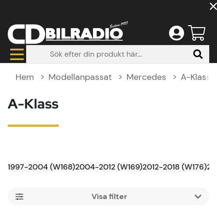
Hem
Modellanpassat
Mercedes
A-Klass
A-Klass
1997-2004 (W168)
2004-2012 (W169)
2012-2018 (W176)
20
Filtrera