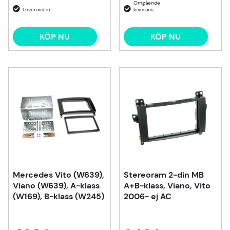
KÖP NU
KÖP NU
Mercedes Vito (W639),
Stereoram 2-din MB
Viano (W639), A-klass
A+B-klass, Viano, Vito
(W169), B-klass (W245)
2006- ej AC