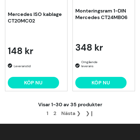
Monteringsram 1-DIN
Mercedes ISO kablage
Mercedes CT24MB06
CT20MC02
348 kr
148 kr
KÖP NU
KÖP NU
Visar
1-30
av
35
produkter
1
2
Nästa
❯
❯❙