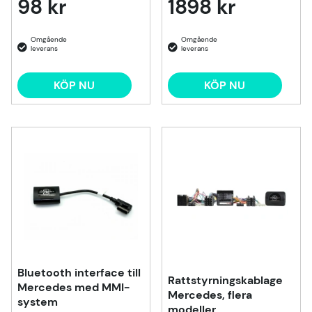
98 kr
1898 kr
KÖP NU
KÖP NU
Bluetooth interface till
Rattstyrningskablage
Mercedes med MMI-
Mercedes, flera
system
modeller