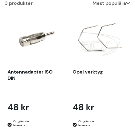
3
produkter
Mest populära
Produkter
Antennadapter ISO-
Opel verktyg
DIN
48 kr
48 kr