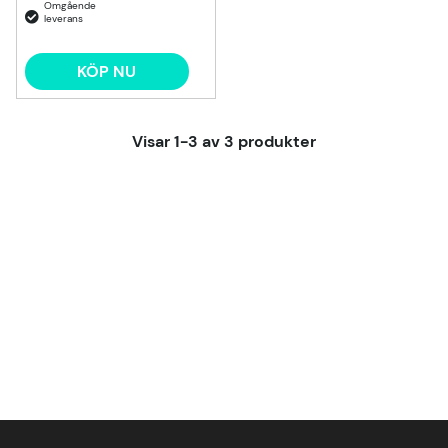
KÖP NU
Visar
1-3
av
3
produkter