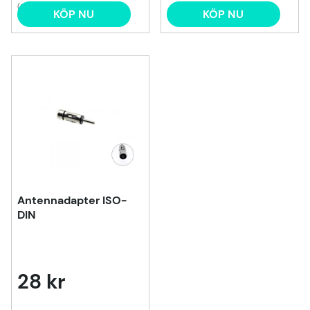
(5)
KÖP NU
KÖP NU
Antennadapter ISO-
DIN
28 kr