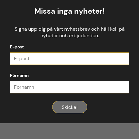
Missa inga nyheter!
Signa upp dig på vårt nyhetsbrev och håll koll på
nyheter och erbjudanden.
E-post
Förnamn
Skicka!