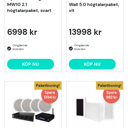
MW10 2.1
Wall 5.0 högtalarpaket,
högtalarpaket, svart
vit
6998 kr
13998 kr
KÖP NU
KÖP NU
Paketlösning!
Paketlösning!
Spara
Spara
1394 kr
982 kr