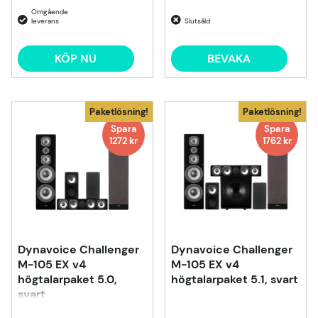
Slutsåld
KÖP NU
BEVAKA
Paketlösning!
Paketlösning!
Spara
Spara
1272 kr
1762 kr
Dynavoice Challenger
Dynavoice Challenger
M-105 EX v4
M-105 EX v4
högtalarpaket 5.0,
högtalarpaket 5.1, svart
svart