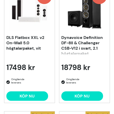
DLS Flatbox XXL v2
Dynavoice Definition
On-Wall 5.0
DF-8II & Challenger
högtalarpaket, vit
CSB-V12 i svart, 2.1
högtalarpaket
17498 kr
18798 kr
KÖP NU
KÖP NU