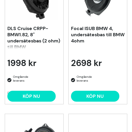
DLS Cruise CRPP-
Focal ISUB BMW 4,
BMW1.82, 8"
undersätesbas till BMW
undersätesbas (2 ohm)
4ohm
till BMW
1998 kr
2698 kr
(1)
KÖP NU
KÖP NU