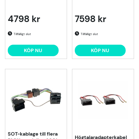
4798 kr
7598 kr
Tillfälligt slut
Tillfälligt slut
KÖP NU
KÖP NU
SOT-kablage till flera
Högtalaradapterkabel