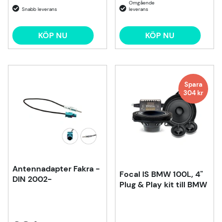
KÖP NU
KÖP NU
Spara
304
kr
Antennadapter Fakra -
Focal IS BMW 100L, 4"
DIN 2002-
Plug & Play kit till BMW