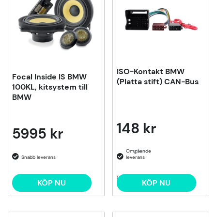
ISO-Kontakt BMW
Focal Inside IS BMW
(Platta stift) CAN-Bus
100KL, kitsystem till
BMW
148 kr
5995 kr
(2)
KÖP NU
KÖP NU