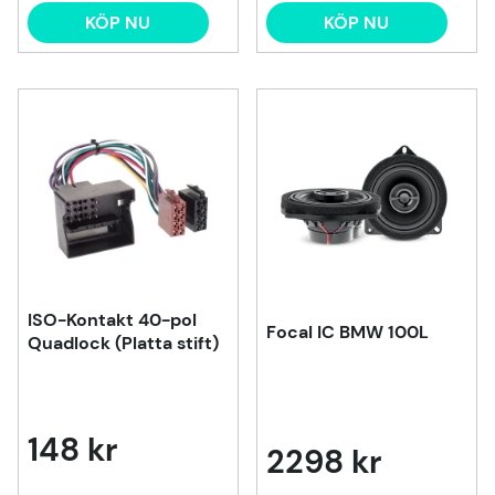
KÖP NU
KÖP NU
ISO-Kontakt 40-pol
Focal IC BMW 100L
Quadlock (Platta stift)
148 kr
2298 kr