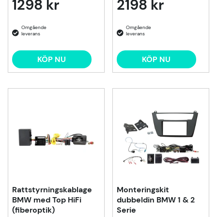
1298 kr
2198 kr
KÖP NU
KÖP NU
Rattstyrningskablage
Monteringskit
BMW med Top HiFi
dubbeldin BMW 1 & 2
(fiberoptik)
Serie