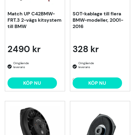
Match UP C42BMW-
SOT-kablage till flera
FRT.3 2-vägs kitsystem
BMW-modeller, 2001-
till BMW
2016
2490 kr
328 kr
(1)
KÖP NU
KÖP NU