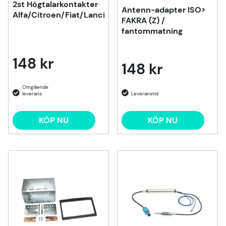
2st Högtalarkontakter
Antenn-adapter ISO>
Alfa/Citroen/Fiat/Lancia/Peugeo
FAKRA (Z) /
fantommatning
148 kr
148 kr
KÖP NU
KÖP NU