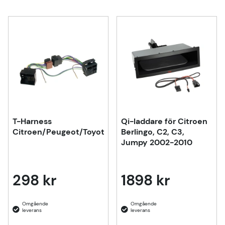
T-Harness
Qi-laddare för Citroen
Citroen/Peugeot/Toyota/Fiat
Berlingo, C2, C3,
Jumpy 2002-2010
298 kr
1898 kr