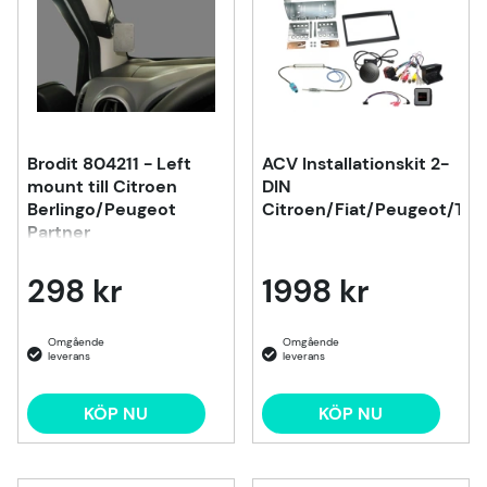
Brodit 804211 - Left
ACV Installationskit 2-
mount till Citroen
DIN
Berlingo/Peugeot
Citroen/Fiat/Peugeot/Toy
Partner
298 kr
1998 kr
KÖP NU
KÖP NU