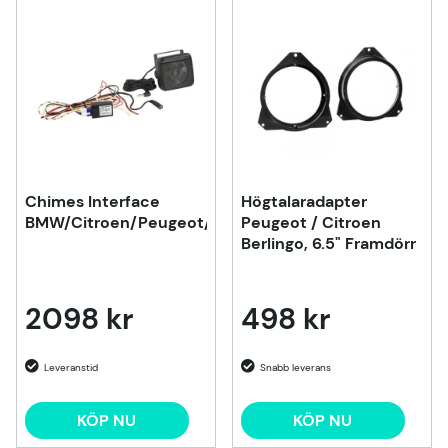
Chimes Interface
Högtalaradapter
BMW/Citroen/Peugeot/Ford
Peugeot / Citroen
Berlingo, 6.5" Framdörr
2098 kr
498 kr
KÖP NU
KÖP NU