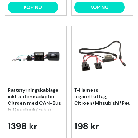
KÖP NU
KÖP NU
Rattstyrningskablage
T-Harness
inkl. antennadapter
cigarettuttag,
Citroen med CAN-Bus
Citroen/Mitsubishi/Peuge
& Quadlock/Fakra
1398 kr
198 kr