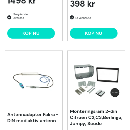
1498 kr
398 kr
KÖP NU
KÖP NU
Monteringsram 2-din
Antennadapter Fakra -
Citroen C2,C3,Berlingo,
DIN med aktiv antenn
Jumpy, Scudo