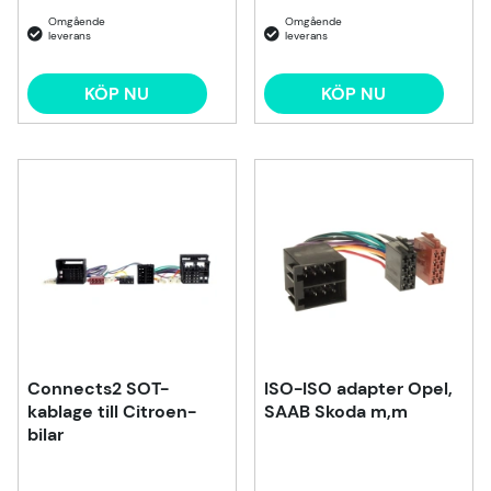
KÖP NU
KÖP NU
Connects2 SOT-
ISO-ISO adapter Opel,
kablage till Citroen-
SAAB Skoda m,m
bilar