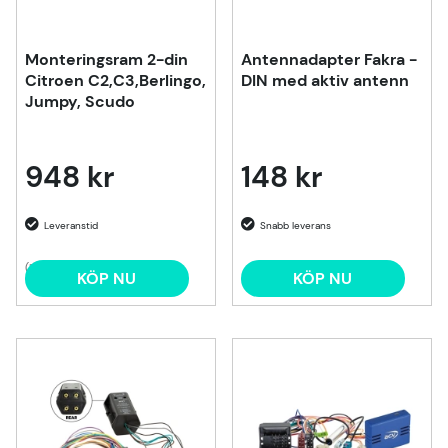
Monteringsram 2-din
Antennadapter Fakra -
Citroen C2,C3,Berlingo,
DIN med aktiv antenn
Jumpy, Scudo
948 kr
148 kr
(1)
KÖP NU
KÖP NU