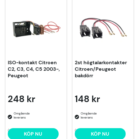
Produkter
ISO-kontakt Citroen
2st högtalarkontakter
C2, C3, C4, C5 2003-,
Citroen/Peugeot
Peugeot
bakdörr
248 kr
148 kr
(1)
(1)
KÖP NU
KÖP NU