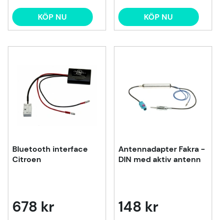
KÖP NU
KÖP NU
Bluetooth interface
Antennadapter Fakra -
Citroen
DIN med aktiv antenn
678 kr
148 kr