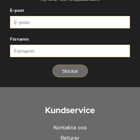
E-post
Förnamn
Skicka!
Kundservice
Kontakta oss
Returer