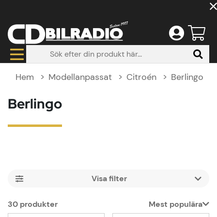
Hem
Modellanpassat
Citroén
Berlingo
Berlingo
Filtrera
30
produkter
Mest populära