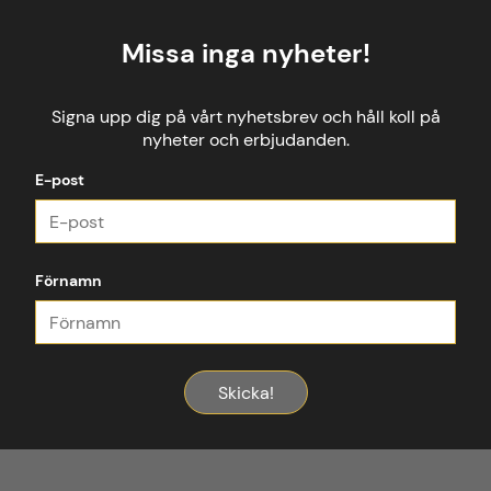
Missa inga nyheter!
Signa upp dig på vårt nyhetsbrev och håll koll på
nyheter och erbjudanden.
E-post
Förnamn
Skicka!