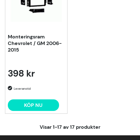
Monteringsram
Chevrolet / GM 2006-
2015
398 kr
KÖP NU
Visar
1-17
av
17
produkter