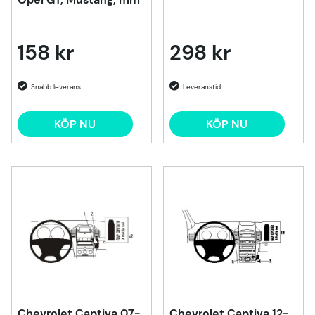
158 kr
298 kr
KÖP NU
KÖP NU
Chevrolet Captiva 07-
Chevrolet Captiva 12-