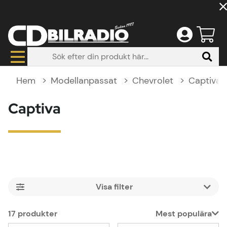
Hem
Modellanpassat
Chevrolet
Captiva
Captiva
Filtrera
17
produkter
Mest populära