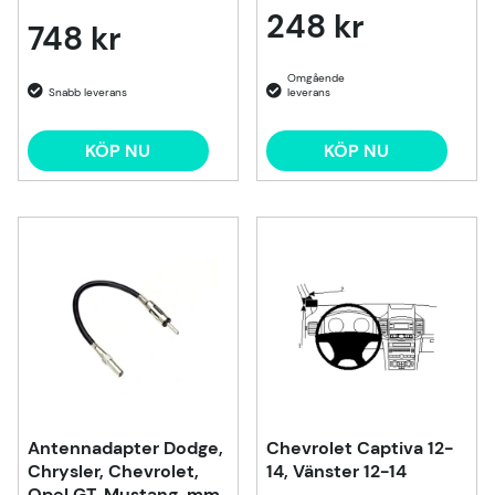
248 kr
748 kr
KÖP NU
KÖP NU
Antennadapter Dodge,
Chevrolet Captiva 12-
Chrysler, Chevrolet,
14, Vänster 12-14
Opel GT, Mustang, mm