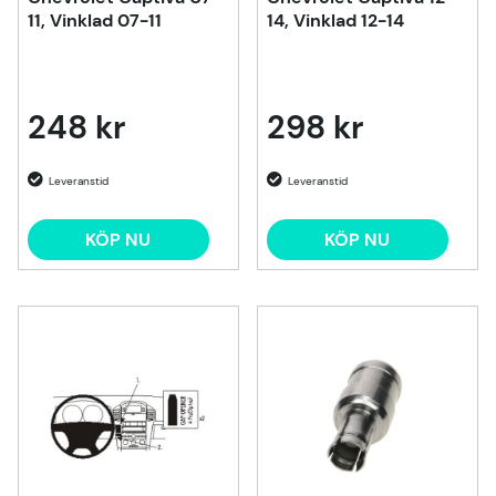
11, Vinklad 07-11
14, Vinklad 12-14
248 kr
298 kr
KÖP NU
KÖP NU