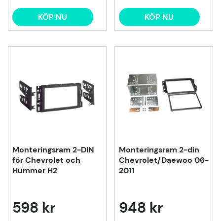
KÖP NU
KÖP NU
Monteringsram 2-DIN
Monteringsram 2-din
för Chevrolet och
Chevrolet/Daewoo 06-
Hummer H2
2011
598 kr
948 kr