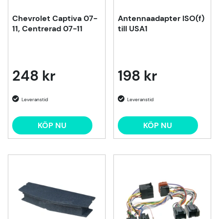
Chevrolet Captiva 07-
Antennaadapter ISO(f)
11, Centrerad 07-11
till USA1
248 kr
198 kr
KÖP NU
KÖP NU