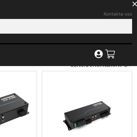
Kontakta oss
Sortera efter:
Namn A-Ö