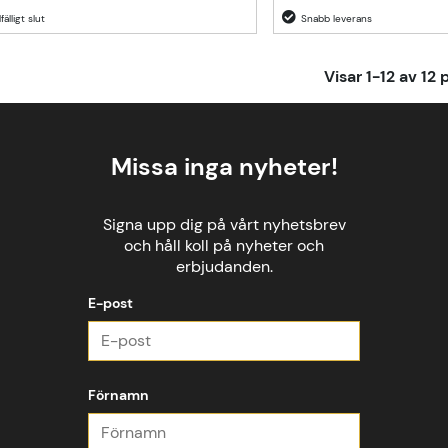
lfälligt slut
Visar
1-12
av
12
p
Missa inga nyheter!
Signa upp dig på vårt nyhetsbrev
och håll koll på nyheter och
erbjudanden.
E-post
Förnamn