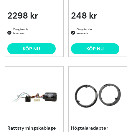
2298 kr
248 kr
KÖP NU
KÖP NU
Rattstyrningskablage
Högtalaradapter