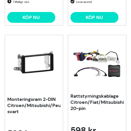
Tillfälligt slut
KÖP NU
KÖP NU
Rattstyrningskablage
Monteringsram 2-DIN
Citroen/Fiat/Mitsubishi/P
Citroen/Mitsubishi/Peugeot,
20-pin
svart
598 kr