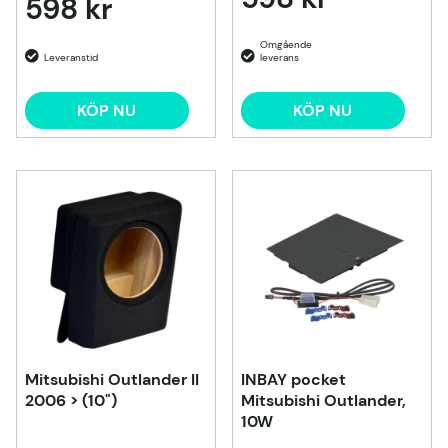
598 kr
KÖP NU
KÖP NU
Mitsubishi Outlander II
INBAY pocket
2006 > (10")
Mitsubishi Outlander,
10W