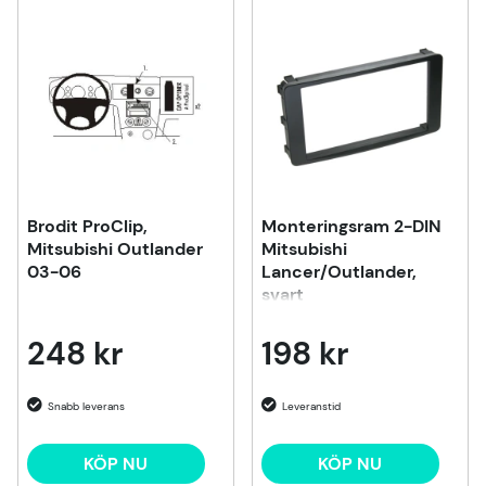
Brodit ProClip,
Monteringsram 2-DIN
Mitsubishi Outlander
Mitsubishi
03-06
Lancer/Outlander,
svart
248 kr
198 kr
KÖP NU
KÖP NU