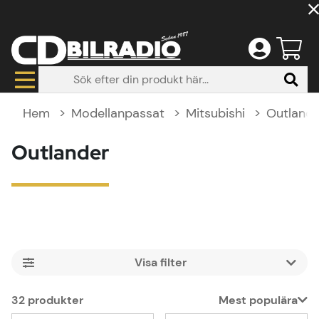
Hem
Modellanpassat
Mitsubishi
Outlande
Outlander
Filtrera
32
produkter
Mest populära