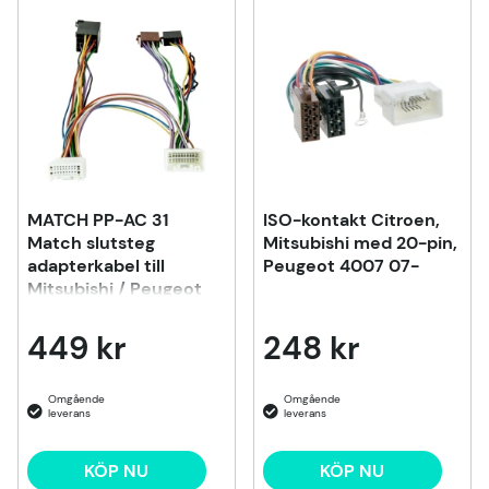
Produkter
MATCH PP-AC 31
ISO-kontakt Citroen,
Match slutsteg
Mitsubishi med 20-pin,
adapterkabel till
Peugeot 4007 07-
Mitsubishi / Peugeot
m.fl 2007>
449 kr
248 kr
KÖP NU
KÖP NU