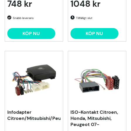
748 kr
1048 kr
Tillfälligt slut
KÖP NU
KÖP NU
Infodapter
ISO-Kontakt Citroen,
Citroen/Mitsubishi/Peugeot
Honda, Mitsubishi,
Peugeot 07-