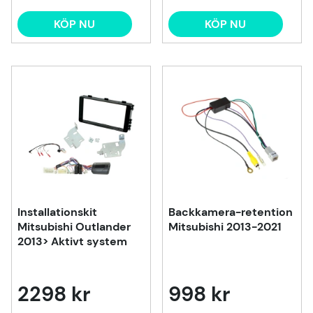
KÖP NU
KÖP NU
Installationskit
Backkamera-retention
Mitsubishi Outlander
Mitsubishi 2013-2021
2013> Aktivt system
2298 kr
998 kr