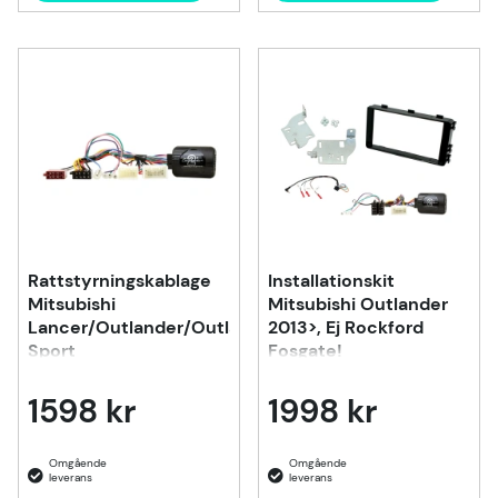
Rattstyrningskablage
Installationskit
Mitsubishi
Mitsubishi Outlander
Lancer/Outlander/Outlander
2013>, Ej Rockford
Sport
Fosgate!
1598 kr
1998 kr