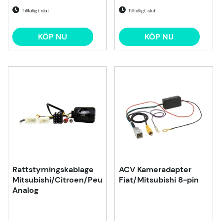
Tillfälligt slut
Tillfälligt slut
KÖP NU
KÖP NU
Rattstyrningskablage
ACV Kameradapter
Mitsubishi/Citroen/Peugeot
Fiat/Mitsubishi 8-pin
Analog