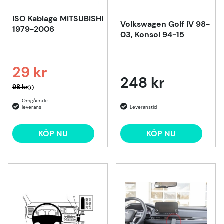
ISO Kablage MITSUBISHI
Volkswagen Golf IV 98-
1979-2006
03, Konsol 94-15
29 kr
248 kr
Ordinarie pris:
98 kr
KÖP NU
KÖP NU