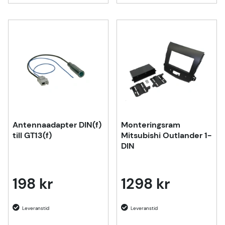
Antennaadapter DIN(f)
Monteringsram
till GT13(f)
Mitsubishi Outlander 1-
DIN
198 kr
1298 kr