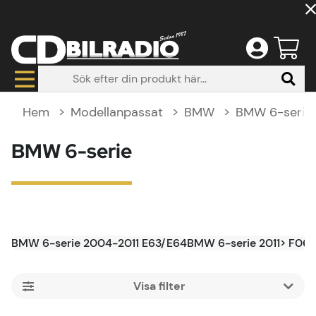
Hem
Modellanpassat
BMW
BMW 6-serie
BMW 6-serie
BMW 6-serie 2004-2011 E63/E64
BMW 6-serie 2011> F06/
Filtrera