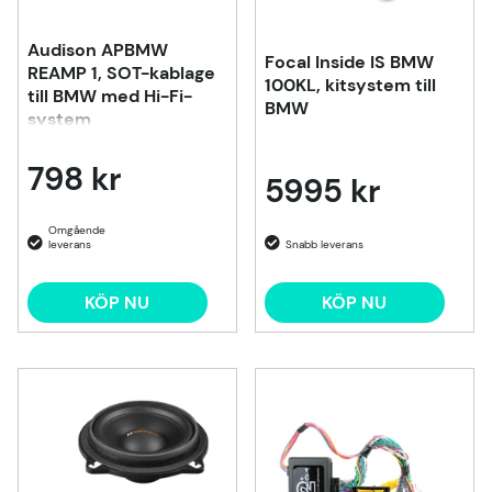
Audison APBMW
Focal Inside IS BMW
REAMP 1, SOT-kablage
100KL, kitsystem till
till BMW med Hi-Fi-
BMW
system
798 kr
5995 kr
KÖP NU
KÖP NU