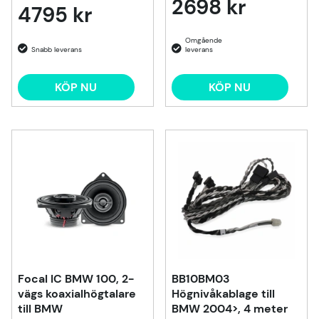
2698 kr
4795 kr
KÖP NU
KÖP NU
Focal IC BMW 100, 2-
BB10BM03
vägs koaxialhögtalare
Högnivåkablage till
till BMW
BMW 2004>, 4 meter