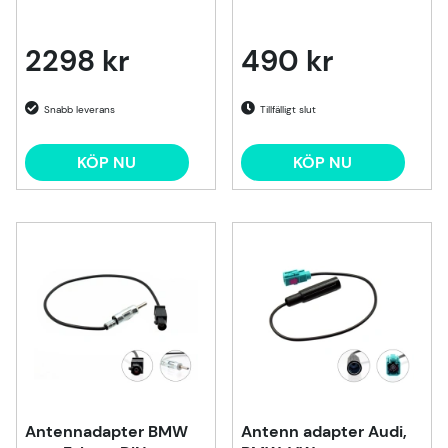
2298 kr
490 kr
Tillfälligt slut
KÖP NU
KÖP NU
Antennadapter BMW
Antenn adapter Audi,