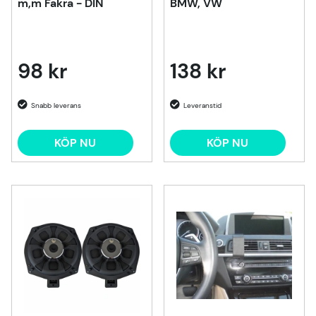
m,m Fakra - DIN
BMW, VW
98 kr
138 kr
KÖP NU
KÖP NU