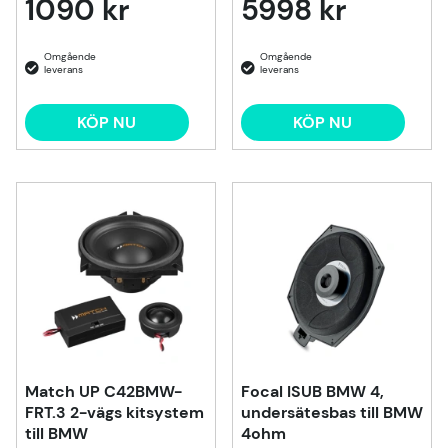
1090 kr
5998 kr
KÖP NU
KÖP NU
Match UP C42BMW-
Focal ISUB BMW 4,
FRT.3 2-vägs kitsystem
undersätesbas till BMW
till BMW
4ohm