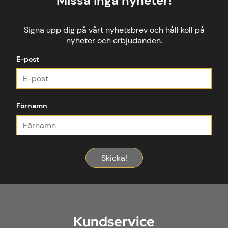
Missa inga nyheter!
Signa upp dig på vårt nyhetsbrev och håll koll på
nyheter och erbjudanden.
E-post
Förnamn
Skicka!
Kundservice