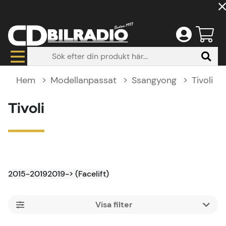
Hem
Modellanpassat
Ssangyong
Tivoli
Tivoli
2015-2019
2019-> (Facelift)
Filtrera