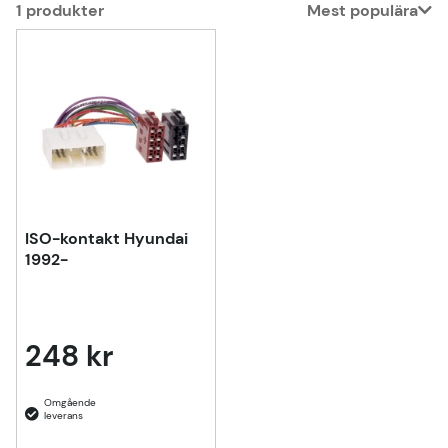
1
produkter
Mest populära
Produkter
ISO-kontakt Hyundai
1992-
248 kr