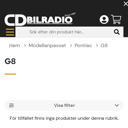
Hem
Modellanpassat
Pontiac
G8
G8
Filtrera
Produkter
För tillfället finns inga produkter under denna rubrik.