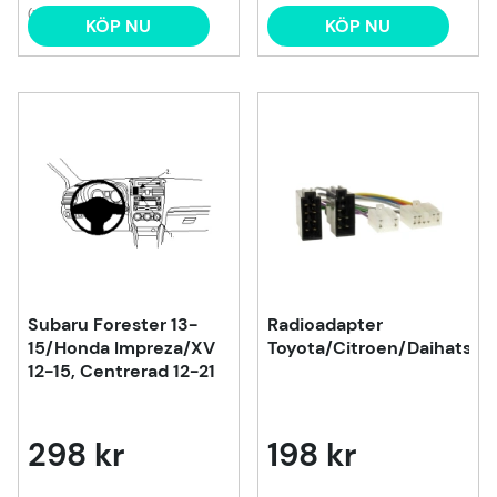
(1)
KÖP NU
KÖP NU
Subaru Forester 13-
Radioadapter
15/Honda Impreza/XV
Toyota/Citroen/Daihatsu
12-15, Centrerad 12-21
298 kr
198 kr