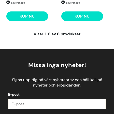
KÖP NU
KÖP NU
Visar
1-6
av
6
produkter
Missa inga nyheter!
Signa upp dig på vårt nyhetsbrev och håll koll på
nyheter och erbjudanden.
E-post