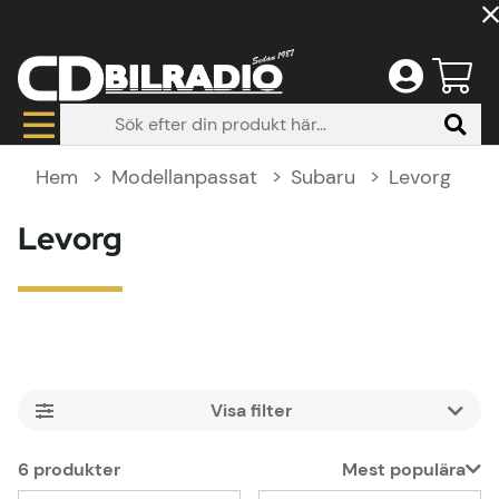
Hem
Modellanpassat
Subaru
Levorg
Levorg
Filtrera
6
produkter
Mest populära