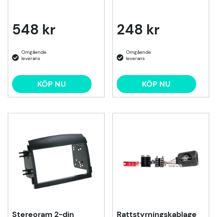
548 kr
248 kr
KÖP NU
KÖP NU
Stereoram 2-din
Rattstyrningskablage