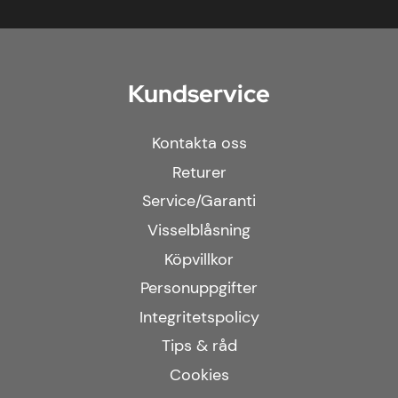
Kundservice
Kontakta oss
Returer
Service/Garanti
Visselblåsning
Köpvillkor
Personuppgifter
Integritetspolicy
Tips & råd
Cookies