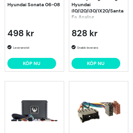
Hyundai Sonata 06-08
Hyundai
i10/i20/i30/IX20/Santa
Fe Analog
498 kr
828 kr
KÖP NU
KÖP NU