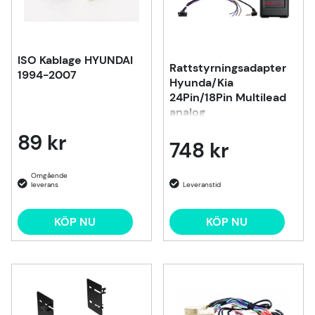
ISO Kablage HYUNDAI
Rattstyrningsadapter
1994-2007
Hyunda/Kia
24Pin/18Pin Multilead
analog
89 kr
748 kr
KÖP NU
KÖP NU