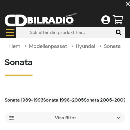
Hem
Modellanpassat
Hyundai
Sonata
Sonata
Sonata 1989-1993
Sonata 1996-2005
Sonata 2005-2009
S
Filtrera