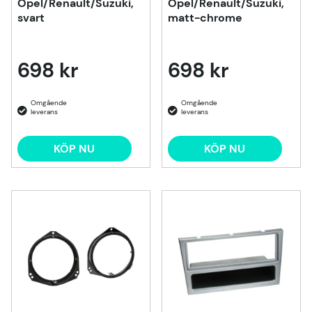
Opel/Renault/Suzuki,
Opel/Renault/Suzuki,
svart
matt-chrome
698 kr
698 kr
KÖP NU
KÖP NU