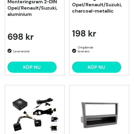
Monteringsram 2-DIN
Opel/Renault/Suzuki,
Opel/Renault/Suzuki,
charcoal-metallic
aluminium
198 kr
698 kr
KÖP NU
KÖP NU