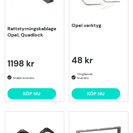
Opel verktyg
Rattstyrningskablage
Opel, Quadlock
48 kr
1198 kr
KÖP NU
KÖP NU