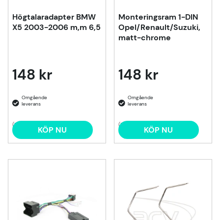
Högtalaradapter BMW
Monteringsram 1-DIN
X5 2003-2006 m,m 6,5
Opel/Renault/Suzuki,
matt-chrome
148 kr
148 kr
(1)
(1)
KÖP NU
KÖP NU