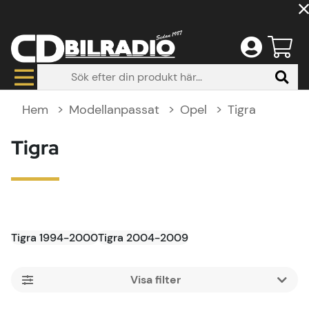
Hem
Modellanpassat
Opel
Tigra
Tigra
Tigra 1994-2000
Tigra 2004-2009
Filtrera