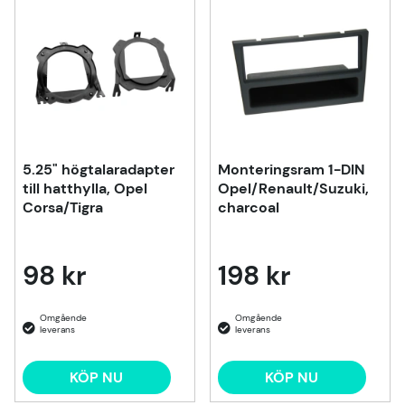
5.25" högtalaradapter
Monteringsram 1-DIN
till hatthylla, Opel
Opel/Renault/Suzuki,
Corsa/Tigra
charcoal
98 kr
198 kr
KÖP NU
KÖP NU