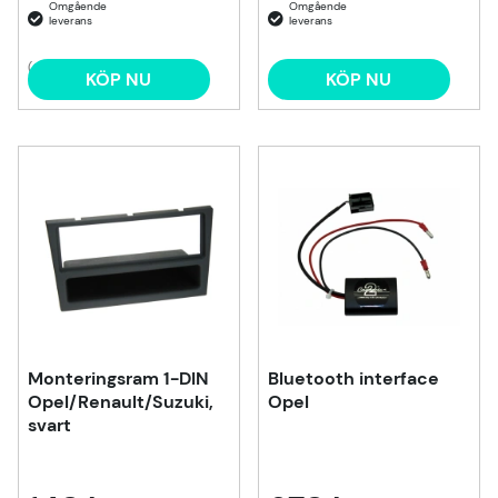
(6)
KÖP NU
KÖP NU
Monteringsram 1-DIN
Bluetooth interface
Opel/Renault/Suzuki,
Opel
svart