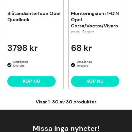
Blåtandsinterface Opel
Monteringsram 1-DIN
Quadlock
Opel
Corsa/Vectra/Vivaro
mm. Svart
3798 kr
68 kr
KÖP NU
KÖP NU
Visar
1-30
av
30
produkter
Missa inga nyheter!