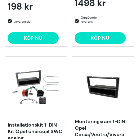
1498 kr
198 kr
KÖP NU
KÖP NU
Monteringsram 1-DIN
Installationskit 1-DIN
Opel
Kit Opel charcoal SWC
Corsa/Vectra/Vivaro
analog