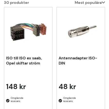
30
produkter
Mest populära
Produkter
ISO till ISO ex saab,
Antennadapter ISO-
Opel skiftar ström
DIN
148 kr
48 kr