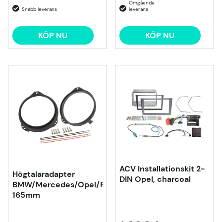
KÖP NU
KÖP NU
ACV Installationskit 2-
Högtalaradapter
DIN Opel, charcoal
BMW/Mercedes/Opel/Renault
165mm