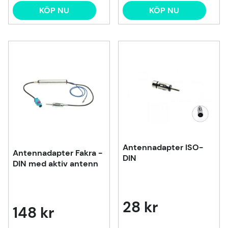
KÖP NU
KÖP NU
Antennadapter ISO-
Antennadapter Fakra -
DIN
DIN med aktiv antenn
28 kr
148 kr