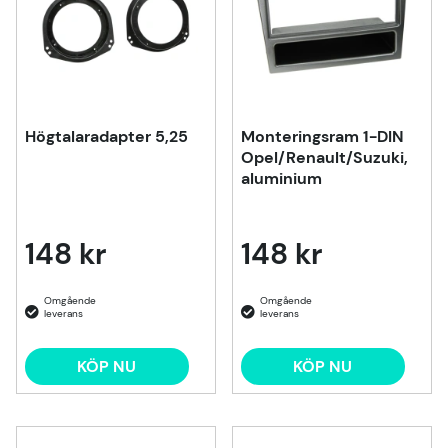
Högtalaradapter 5,25
Monteringsram 1-DIN
Opel/Renault/Suzuki,
aluminium
148 kr
148 kr
KÖP NU
KÖP NU