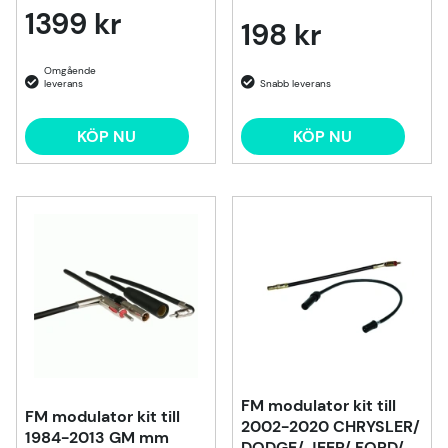
1399 kr
198 kr
KÖP NU
KÖP NU
FM modulator kit till
FM modulator kit till
2002-2020 CHRYSLER/
1984-2013 GM mm
DODGE/ JEEP/ FORD/