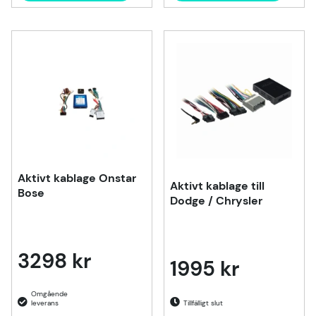
Aktivt kablage Onstar
Aktivt kablage till
Bose
Dodge / Chrysler
3298 kr
1995 kr
Tillfälligt slut