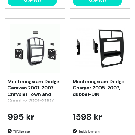
KÖP NU
KÖP NU
Monteringsram Dodge
Monteringsram Dodge
Caravan 2001-2007
Charger 2005-2007,
Chrysler Town and
dubbel-DIN
Country 2001-2007
995 kr
1598 kr
Tillfälligt slut