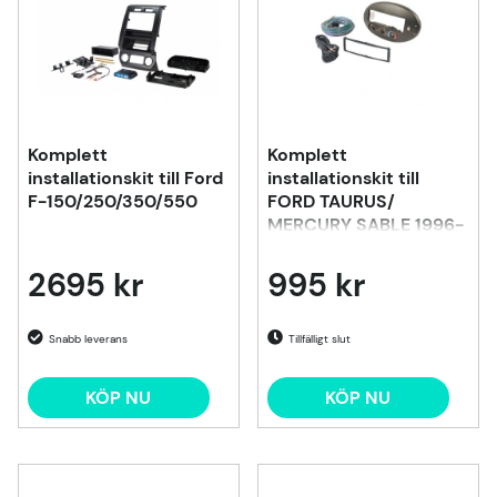
Komplett
Komplett
installationskit till Ford
installationskit till
F-150/250/350/550
FORD TAURUS/
MERCURY SABLE 1996-
1999
2695 kr
995 kr
Tillfälligt slut
KÖP NU
KÖP NU