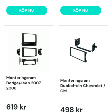
KÖP NU
KÖP NU
Monteringsram
Monteringsram
Dodge/Jeep 2007-
Dubbel-din Chevrolet /
2008
GM
619 kr
498 kr