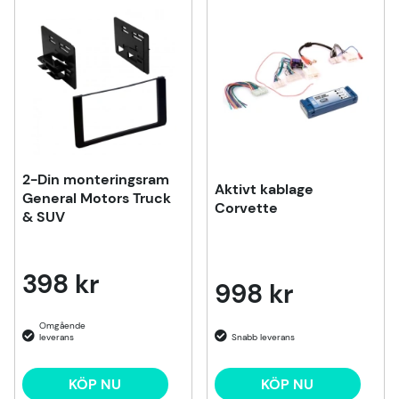
Produkter
2-Din monteringsram
Aktivt kablage
General Motors Truck
Corvette
& SUV
398 kr
998 kr
KÖP NU
KÖP NU