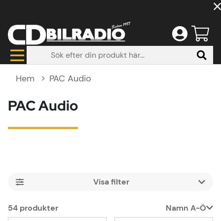
Hem
PAC Audio
PAC Audio
Filtrera
54
produkter
Namn A-Ö