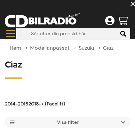
Hem
Modellanpassat
Suzuki
Ciaz
Ciaz
2014-2018
2018-> (Facelift)
Filtrera