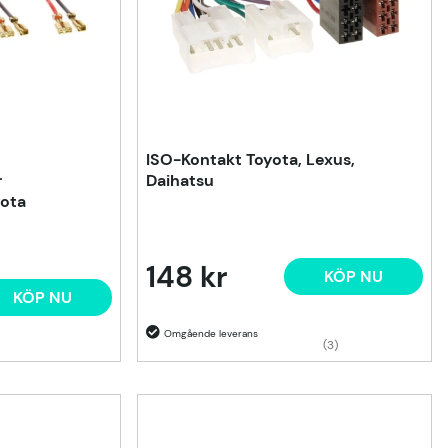
ISO-Kontakt Toyota, Lexus,
r
Daihatsu
ota
148 kr
KÖP NU
KÖP NU
(3)