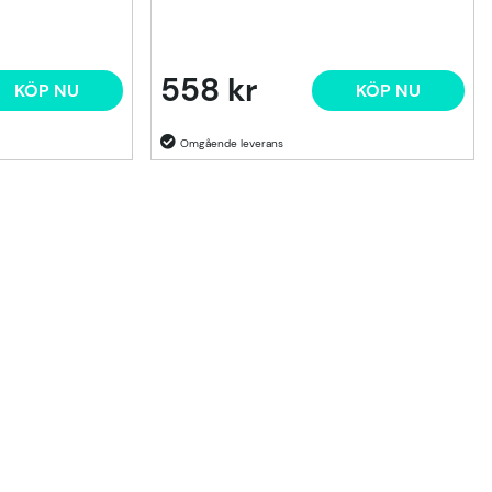
558 kr
KÖP NU
KÖP NU