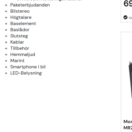
69
Paketerbjudanden
Bilstereo
Högtalare
Baselement
Baslådor
Slutsteg
Kablar
Tillbehör
Hemmaljud
Marint
Smartphone i bil
LED-Belysning
Mon
MR2