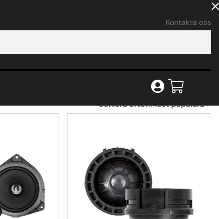
Kontakta oss
Sortera efter:
Mest populära