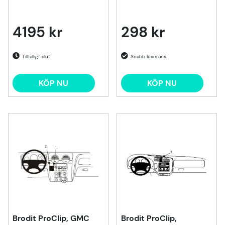
4195 kr
298 kr
Tillfälligt slut
KÖP NU
KÖP NU
Brodit ProClip, GMC
Brodit ProClip,