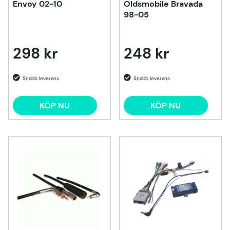
Envoy 02-10
Oldsmobile Bravada
98-05
298 kr
248 kr
KÖP NU
KÖP NU