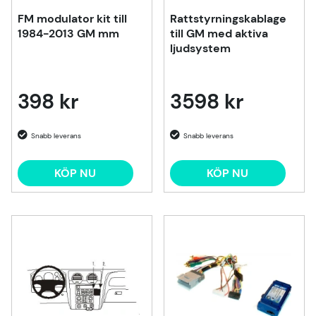
FM modulator kit till
Rattstyrningskablage
1984-2013 GM mm
till GM med aktiva
ljudsystem
398 kr
3598 kr
KÖP NU
KÖP NU