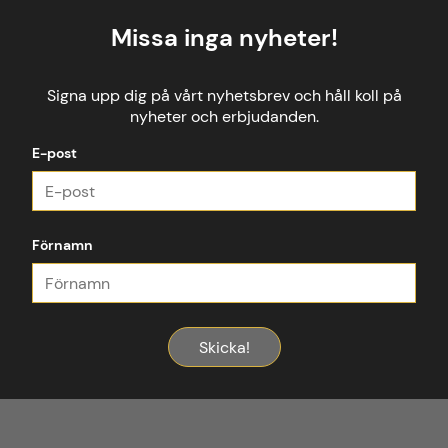
Missa inga nyheter!
Signa upp dig på vårt nyhetsbrev och håll koll på
nyheter och erbjudanden.
E-post
Förnamn
Skicka!