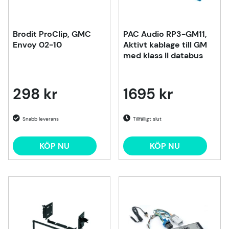
Brodit ProClip, GMC
PAC Audio RP3-GM11,
Envoy 02-10
Aktivt kablage till GM
med klass II databus
298 kr
1695 kr
Tillfälligt slut
KÖP NU
KÖP NU