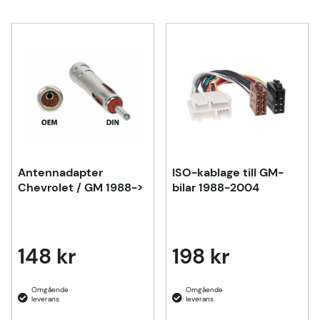
Antennadapter
ISO-kablage till GM-
Chevrolet / GM 1988->
bilar 1988-2004
148 kr
198 kr