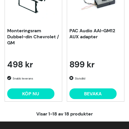
Monteringsram
PAC Audio AAI-GM12
Dubbel-din Chevrolet /
AUX adapter
GM
498 kr
899 kr
Slutsåld
KÖP NU
BEVAKA
Visar
1-18
av
18
produkter