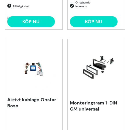
Tillfälligt slut
(1)
KÖP NU
KÖP NU
Aktivt kablage Onstar
Monteringsram 1-DIN
Bose
GM universal