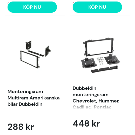
(2)
(1)
KÖP NU
KÖP NU
Dubbeldin
Monteringsram
monteringsram
Multiram Amerikanska
Chevrolet, Hummer,
bilar Dubbeldin
Cadillac, Pontiac
448 kr
288 kr