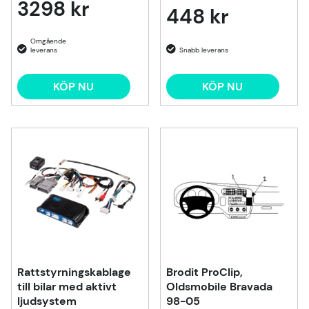
3298 kr
448 kr
KÖP NU
KÖP NU
Rattstyrningskablage
Brodit ProClip,
till bilar med aktivt
Oldsmobile Bravada
ljudsystem
98-05