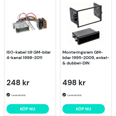
Produkter
ISO-kabel till GM-bilar
Monteringsram GM-
4-kanal 1998-2011
bilar 1995-2009, enkel-
& dubbel-DIN
248 kr
498 kr
KÖP NU
KÖP NU