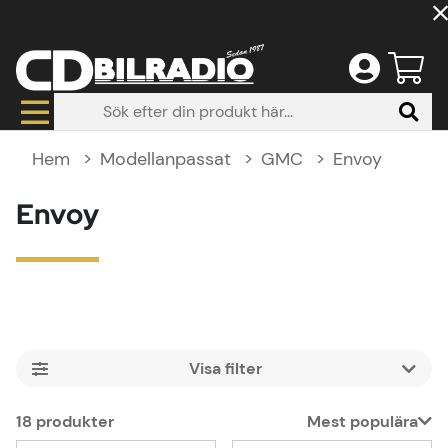
Hem
Modellanpassat
GMC
Envoy
Envoy
Filtrera
18
produkter
Mest populära