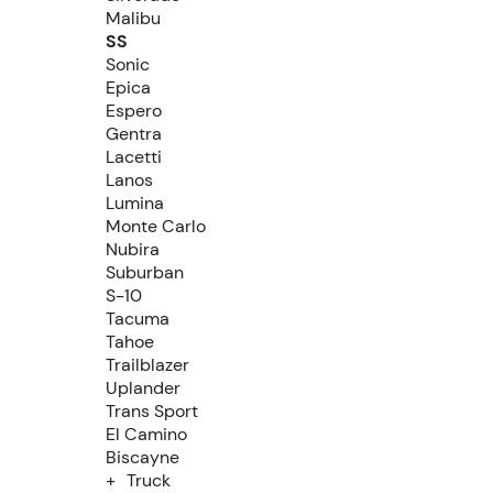
Malibu
SS
Sonic
Epica
Espero
Gentra
Lacetti
Lanos
Lumina
Monte Carlo
Nubira
Suburban
S-10
Tacuma
Tahoe
Trailblazer
Uplander
Trans Sport
El Camino
Biscayne
Truck