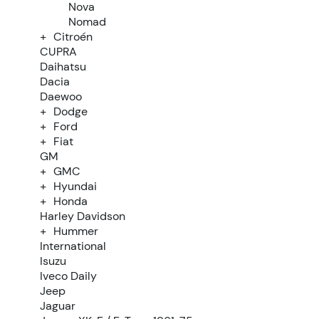
Nova
Nomad
Citroén
CUPRA
Daihatsu
Dacia
Daewoo
Dodge
Ford
Fiat
GM
GMC
Hyundai
Honda
Harley Davidson
Hummer
International
Isuzu
Iveco Daily
Jeep
Jaguar