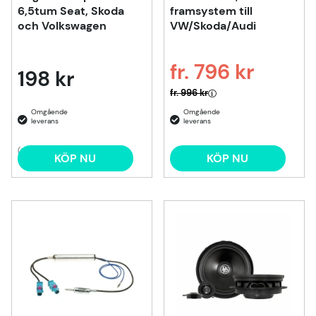
6,5tum Seat, Skoda
framsystem till
och Volkswagen
VW/Skoda/Audi
fr. 796 kr
198 kr
Ordinarie pris:
fr. 996 kr
(2)
KÖP NU
KÖP NU