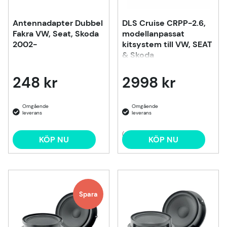
Antennadapter Dubbel
DLS Cruise CRPP-2.6,
Fakra VW, Seat, Skoda
modellanpassat
2002-
kitsystem till VW, SEAT
& Skoda
248 kr
2998 kr
(2)
KÖP NU
KÖP NU
Spara