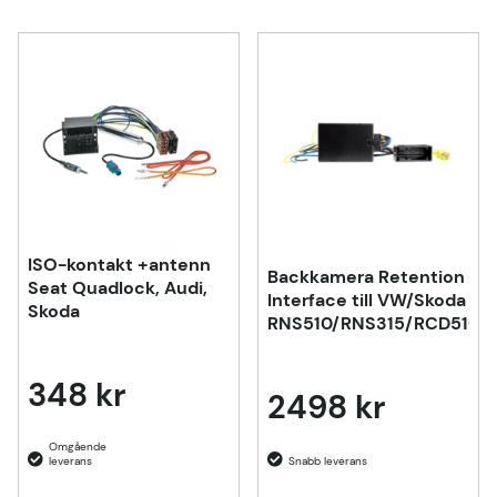
ISO-kontakt +antenn
Backkamera Retention
Seat Quadlock, Audi,
Interface till VW/Skoda
Skoda
RNS510/RNS315/RCD510
348 kr
2498 kr