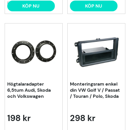
(1)
KÖP NU
KÖP NU
Högtalaradapter
Monteringsram enkel
6,5tum Audi, Skoda
din VW Golf V / Passat
och Volkswagen
/ Touran / Polo, Skoda
198 kr
298 kr