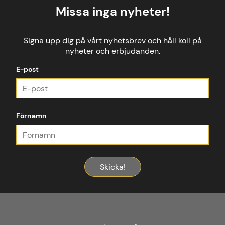
Missa inga nyheter!
Signa upp dig på vårt nyhetsbrev och håll koll på
nyheter och erbjudanden.
E-post
Förnamn
Skicka!