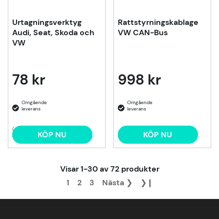
Urtagningsverktyg
Rattstyrningskablage
Audi, Seat, Skoda och
VW CAN-Bus
VW
78 kr
998 kr
(2)
KÖP NU
KÖP NU
Visar
1-30
av
72
produkter
1
2
3
Nästa
❯
❯❙