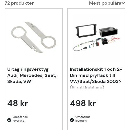
72
produkter
Mest populära
Produkter
Urtagningsverktyg
Installationskit 1 och 2-
Audi, Mercedes, Seat,
Din med prylfack till
Skoda, VW
VW/Seat/Skoda 2003>
(Ej rattkablage)
48 kr
498 kr