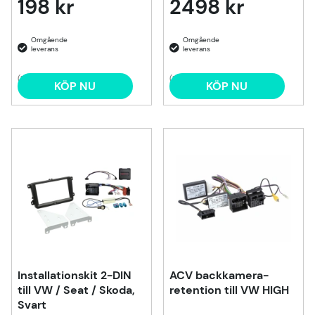
198 kr
2498 kr
(1)
(1)
KÖP NU
KÖP NU
Installationskit 2-DIN
ACV backkamera-
till VW / Seat / Skoda,
retention till VW HIGH
Svart