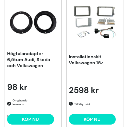
Högtalaradapter
Installationskit
6,5tum Audi, Skoda
Volkswagen 15>
och Volkswagen
98 kr
2598 kr
Tillfälligt slut
(6)
KÖP NU
KÖP NU