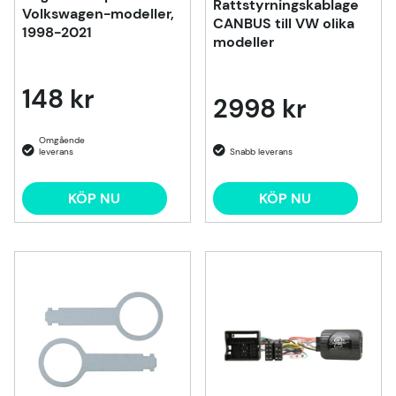
Rattstyrningskablage
Volkswagen-modeller,
CANBUS till VW olika
1998-2021
modeller
148 kr
2998 kr
KÖP NU
KÖP NU