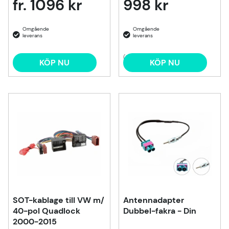
fr. 1096 kr
998 kr
(2)
KÖP NU
KÖP NU
SOT-kablage till VW m/
Antennadapter
40-pol Quadlock
Dubbel-fakra - Din
2000-2015