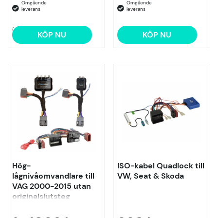
(3)
KÖP NU
KÖP NU
Hög-
ISO-kabel Quadlock till
lågnivåomvandlare till
VW, Seat & Skoda
VAG 2000-2015 utan
originalslutsteg