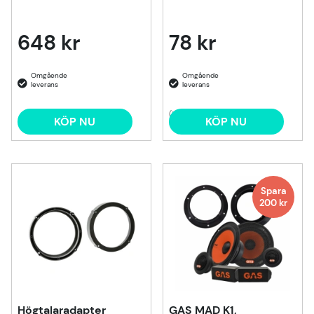
648 kr
78 kr
(1)
KÖP NU
KÖP NU
Spara
200
kr
Högtalaradapter
GAS MAD K1,