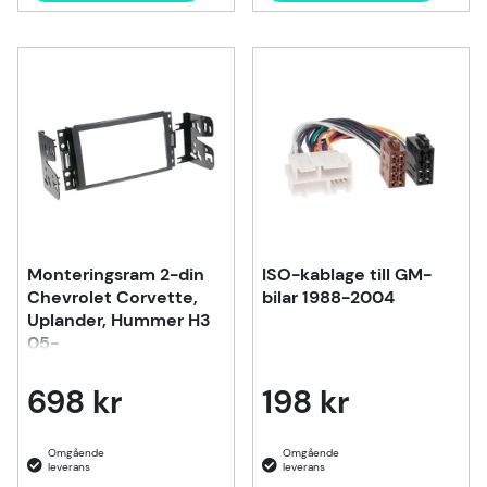
Monteringsram 2-din
ISO-kablage till GM-
Chevrolet Corvette,
bilar 1988-2004
Uplander, Hummer H3
05-
698 kr
198 kr