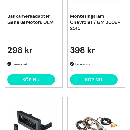
Bakkameraadapter
Monteringsram
General Motors OEM
Chevrolet / GM 2006-
2015
298 kr
398 kr
KÖP NU
KÖP NU