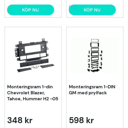
(1)
KÖP NU
KÖP NU
Monteringsram 1-din
Monteringsram 1-DIN
Chevrolet Blazer,
GM med prylfack
Tahoe, Hummer H2 -05
348 kr
598 kr