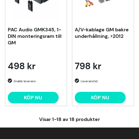
PAC Audio GMK345, 1-
A/V-kablage GM bakre
DIN monteringsram till
underhållning, >2012
GM
498 kr
798 kr
KÖP NU
KÖP NU
Visar
1-18
av
18
produkter