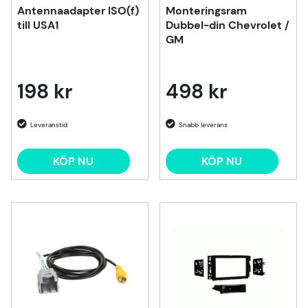
Antennaadapter ISO(f)
Monteringsram
till USA1
Dubbel-din Chevrolet /
GM
198 kr
498 kr
KÖP NU
KÖP NU