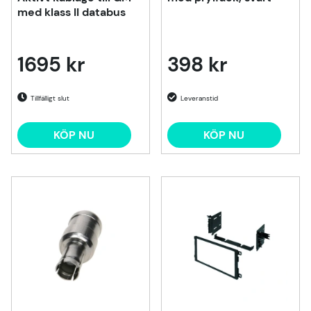
med klass II databus
1695 kr
398 kr
Tillfälligt slut
KÖP NU
KÖP NU