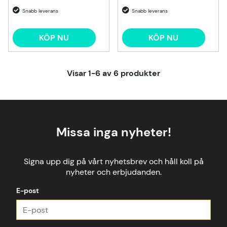
KÖP NU
KÖP NU
Visar
1-6
av
6
produkter
Missa inga nyheter!
Signa upp dig på vårt nyhetsbrev och håll koll på
nyheter och erbjudanden.
E-post