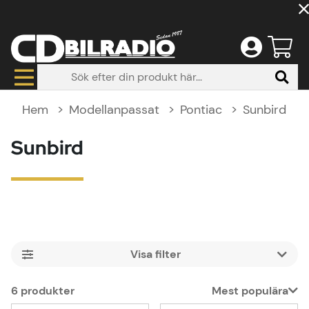
Hem
Modellanpassat
Pontiac
Sunbird
Sunbird
Filtrera
6
produkter
Mest populära