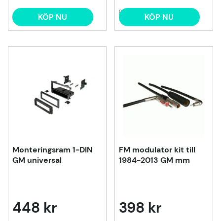
(1)
KÖP NU
KÖP NU
Monteringsram 1-DIN
FM modulator kit till
GM universal
1984-2013 GM mm
448 kr
398 kr