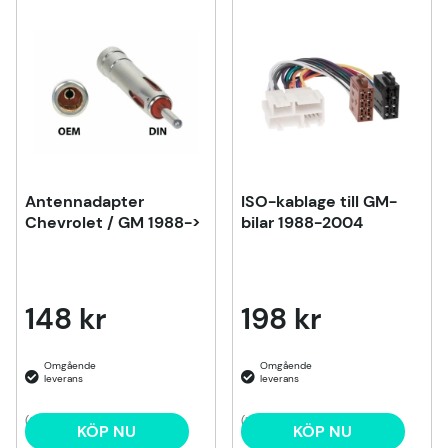
Produkter
Antennadapter
ISO-kablage till GM-
Chevrolet / GM 1988->
bilar 1988-2004
148 kr
198 kr
(2)
(1)
KÖP NU
KÖP NU