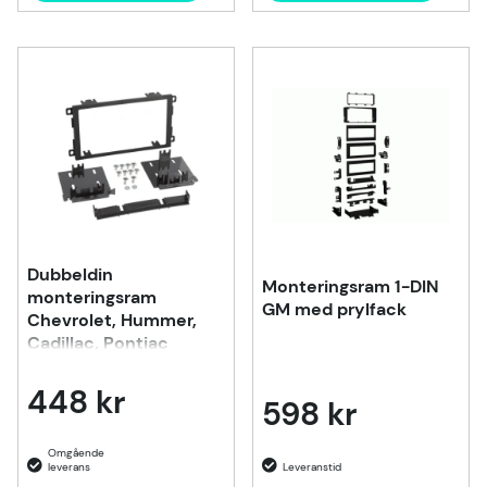
Dubbeldin
Monteringsram 1-DIN
monteringsram
GM med prylfack
Chevrolet, Hummer,
Cadillac, Pontiac
448 kr
598 kr