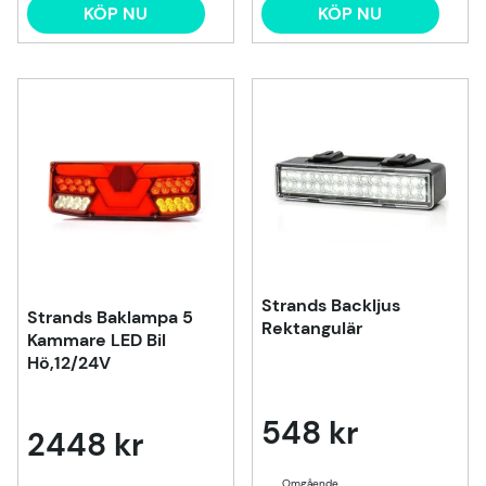
KÖP NU
KÖP NU
Strands Backljus
Strands Baklampa 5
Rektangulär
Kammare LED Bil
Hö,12/24V
548 kr
2448 kr