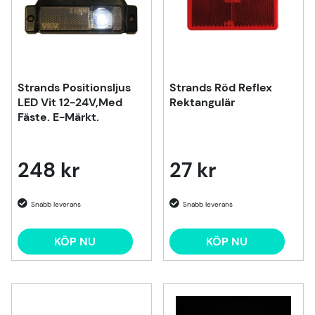
Strands Positionsljus
Strands Röd Reflex
LED Vit 12-24V,Med
Rektangulär
Fäste. E-Märkt.
248 kr
27 kr
KÖP NU
KÖP NU