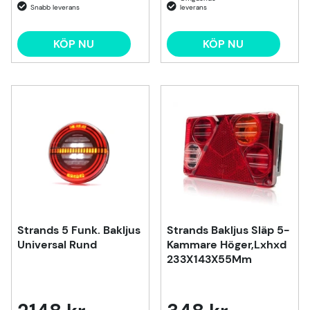
KÖP NU
KÖP NU
Strands 5 Funk. Bakljus
Strands Bakljus Släp 5-
Universal Rund
Kammare Höger,Lxhxd
233X143X55Mm