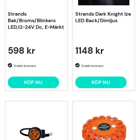
Strands
Strands Dark Knight Ize
Bak/Broms/Blinkers
LED Back/Dimljus
LED,12-24V Dc, E-Märkt
598 kr
1148 kr
KÖP NU
KÖP NU