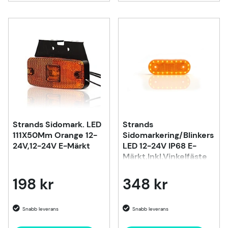
Strands Sidomark. LED
Strands
111X50Mm Orange 12-
Sidomarkering/Blinkers
24V,12-24V E-Märkt
LED 12-24V IP68 E-
Märkt,Inkl.Vinkelfäste
Och
Reflex.Blinkersväxlande
198 kr
348 kr