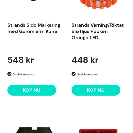
Strands Sido Markering
Strands Varning/Riktat
med Gummiarm Kona
Blixtljus Pucken
Orange LED
548 kr
448 kr
KÖP NU
KÖP NU