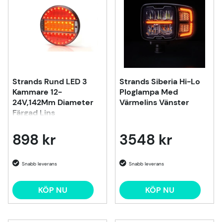
Strands Rund LED 3
Strands Siberia Hi-Lo
Kammare 12-
Ploglampa Med
24V,142Mm Diameter
Värmelins Vänster
Färgad Lins
898 kr
3548 kr
KÖP NU
KÖP NU