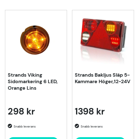
Strands Viking
Strands Bakljus Släp 5-
Sidomarkering 6 LED,
Kammare Höger,12-24V
Orange Lins
298 kr
1398 kr