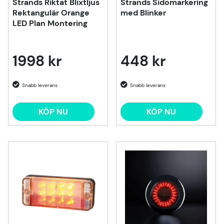
Strands Riktat Blixtljus
Strands Sidomarkering
Rektangulär Orange
med Blinker
LED Plan Montering
1998 kr
448 kr
KÖP NU
KÖP NU