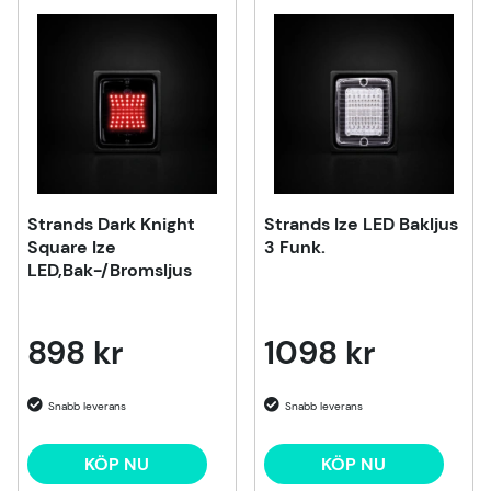
Strands Dark Knight
Strands Ize LED Bakljus
Square Ize
3 Funk.
LED,Bak-/Bromsljus
898 kr
1098 kr
KÖP NU
KÖP NU