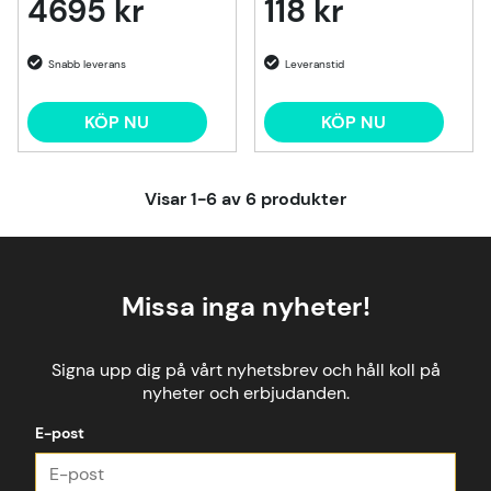
4695 kr
118 kr
KÖP NU
KÖP NU
Visar
1-6
av
6
produkter
Missa inga nyheter!
Signa upp dig på vårt nyhetsbrev och håll koll på
nyheter och erbjudanden.
E-post