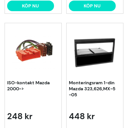
KÖP NU
KÖP NU
ISO-kontakt Mazda
Monteringsram 1-din
2000->
Mazda 323,626,MX-5
-05
248 kr
448 kr