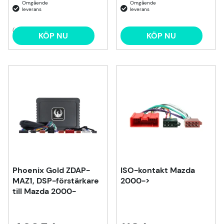
(2)
KÖP NU
KÖP NU
Phoenix Gold ZDAP-
ISO-kontakt Mazda
MAZ1, DSP-förstärkare
2000->
till Mazda 2000-