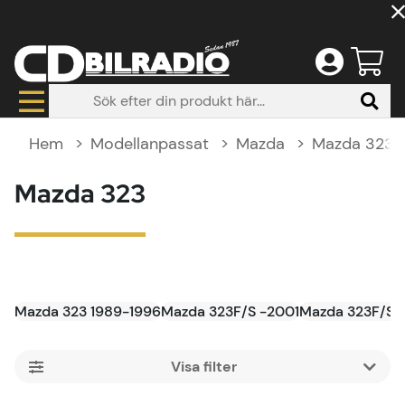
Hem
Modellanpassat
Mazda
Mazda 323
Mazda 323
Mazda 323 1989-1996
Mazda 323F/S -2001
Mazda 323F/S 
Filtrera