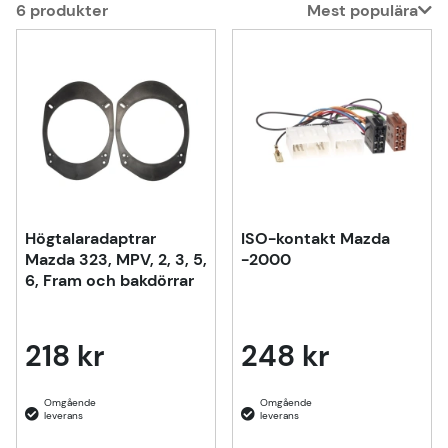
6
produkter
Mest populära
Produkter
Högtalaradaptrar
ISO-kontakt Mazda
Mazda 323, MPV, 2, 3, 5,
-2000
6, Fram och bakdörrar
218 kr
248 kr