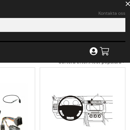
Kontakta oss
Sortera efter:
Mest populära