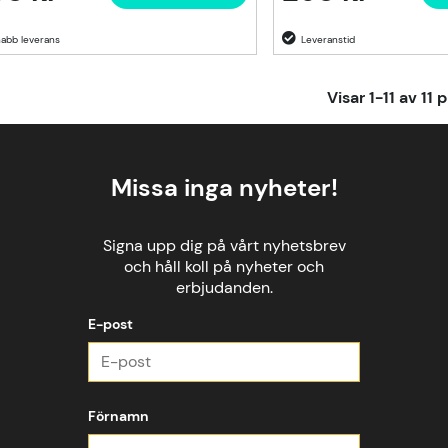
Visar
1-11
av
11
p
Missa inga nyheter!
Signa upp dig på vårt nyhetsbrev
och håll koll på nyheter och
erbjudanden.
E-post
Förnamn