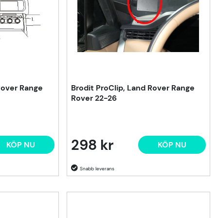
 Rover Range
Brodit ProClip, Land Rover Range
Rover 22-26
298 kr
KÖP NU
KÖP NU