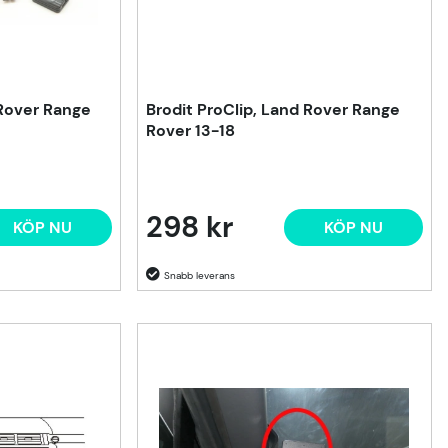
 Rover Range
Brodit ProClip, Land Rover Range
Rover 13-18
298 kr
KÖP NU
KÖP NU