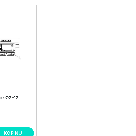
r 02-12,
KÖP NU