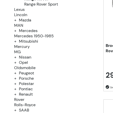
Range Rover Sport
Lexus
Lincoln
Mazda
MAN
Mercedes
Mercedes 1950-1985
Mitsubishi
Bro
Mercury
Rov
MG
Nissan
Opel
Oldsmobile
29
Peugeot
Porsche
Polestar
Pontiac
Renault
Rover
Rolls-Royce
SAAB