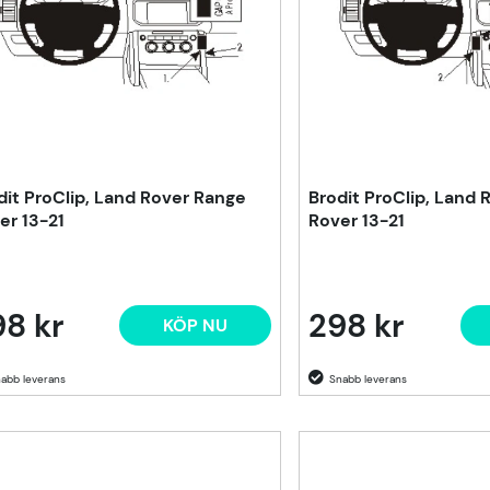
dit ProClip, Land Rover Range
Brodit ProClip, Land
er 13-21
Rover 13-21
8 kr
298 kr
KÖP NU