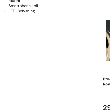
Marint
Smartphone i bil
LED-Belysning
Bro
Rov
29