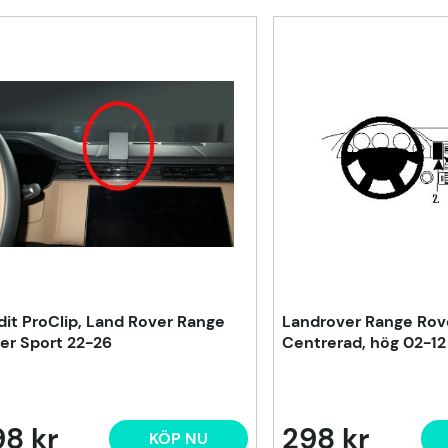
dit ProClip, Land Rover Range
Landrover Range Rove
er Sport 22-26
Centrerad, hög 02-12
8 kr
298 kr
KÖP NU