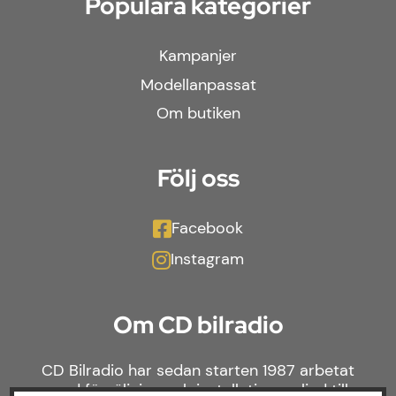
Populära kategorier
Kampanjer
Modellanpassat
Om butiken
Följ oss
Facebook
Instagram
Om CD bilradio
CD Bilradio har sedan starten 1987 arbetat
med försäljning och installation av ljud till