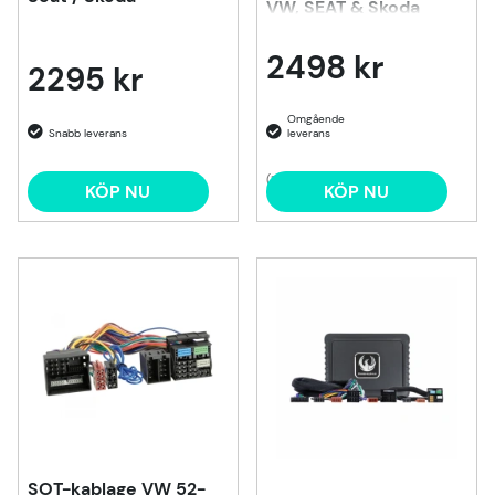
VW, SEAT & Skoda
2498 kr
2295 kr
(1)
KÖP NU
KÖP NU
SOT-kablage VW 52-