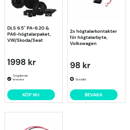
DLS 6.5" PA-6.20 &
2x högtalarkontakter
PA6-högtalarpaket,
för högtalarbyte,
VW/Skoda/Seat
Volkswagen
1998 kr
98 kr
Slutsåld
KÖP NU
BEVAKA