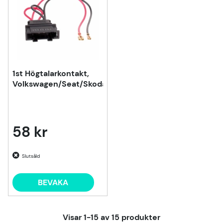
1st Högtalarkontakt,
Volkswagen/Seat/Skoda
58 kr
Slutsåld
BEVAKA
Visar
1-15
av
15
produkter