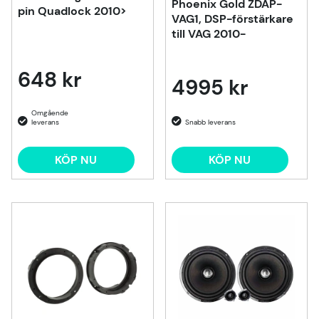
Phoenix Gold ZDAP-
pin Quadlock 2010>
VAG1, DSP-förstärkare
till VAG 2010-
648 kr
4995 kr
KÖP NU
KÖP NU