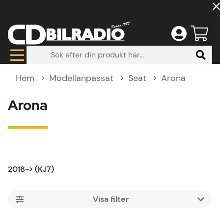
Hem
Modellanpassat
Seat
Arona
Arona
2018-> (KJ7)
Filtrera