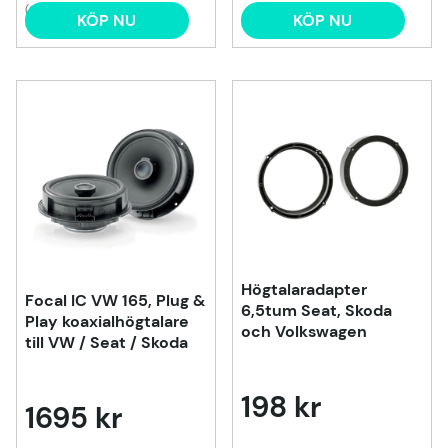
(3)
KÖP NU
KÖP NU
Högtalaradapter
Focal IC VW 165, Plug &
6,5tum Seat, Skoda
Play koaxialhögtalare
och Volkswagen
till VW / Seat / Skoda
198 kr
1695 kr