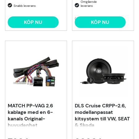
(2)
KÖP NU
KÖP NU
MATCH PP-VAG 2.6
DLS Cruise CRPP-2.6,
kablage med en 6-
modellanpassat
kanals Original-
kitsystem till VW, SEAT
huvudenhet
& Skoda