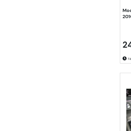
Mod
2010
2
Til