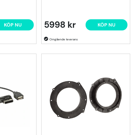
5998 kr
KÖP NU
KÖP NU