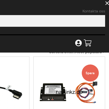
Kontakta oss
Sortera efter:
Mest populära
Spara