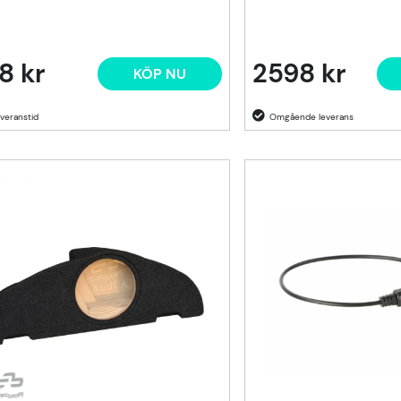
8 kr
2598 kr
KÖP NU