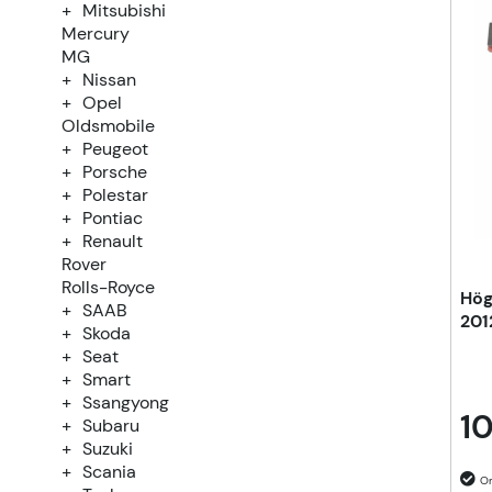
Mitsubishi
Mercury
MG
Nissan
Opel
Oldsmobile
Peugeot
Porsche
Polestar
Pontiac
Renault
Rover
Rolls-Royce
Hög
SAAB
201
Skoda
Seat
Smart
Ssangyong
10
Subaru
Suzuki
Scania