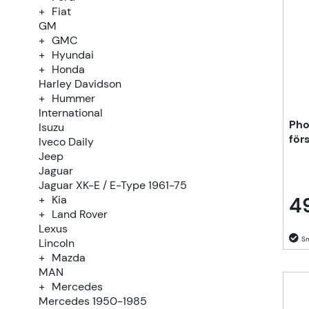
Fiat
GM
GMC
Hyundai
Honda
Harley Davidson
Hummer
International
Pho
Isuzu
för
Iveco Daily
Jeep
Jaguar
Jaguar XK-E / E-Type 1961-75
4
Kia
Land Rover
Lexus
Lincoln
Mazda
MAN
Mercedes
Mercedes 1950-1985