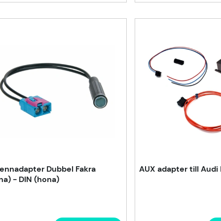
ennadapter Dubbel Fakra
AUX adapter till Aud
na) - DIN (hona)