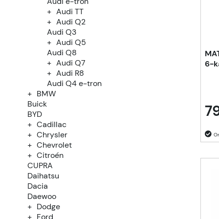
Audi e-tron
Audi TT
Audi Q2
Audi Q3
Audi Q5
Audi Q8
MAT
Audi Q7
6-k
Audi R8
Audi Q4 e-tron
BMW
Buick
79
BYD
Cadillac
Chrysler
Chevrolet
Citroén
CUPRA
Daihatsu
Dacia
Daewoo
Dodge
Ford