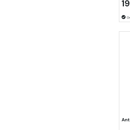
19
Ant