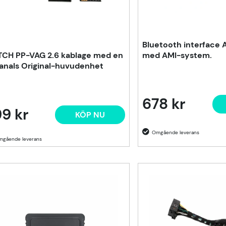
Bluetooth interface 
CH PP-VAG 2.6 kablage med en
med AMI-system.
anals Original-huvudenhet
678 kr
9 kr
KÖP NU