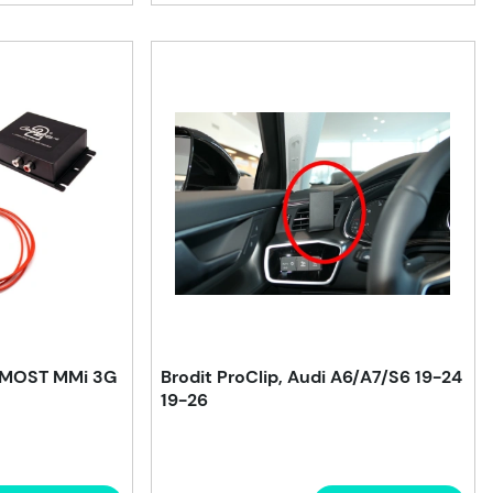
i MOST MMi 3G
Brodit ProClip, Audi A6/A7/S6 19-24
19-26