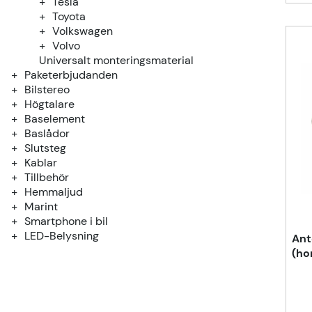
Tesla
Toyota
Volkswagen
Volvo
Universalt monteringsmaterial
Paketerbjudanden
Bilstereo
Högtalare
Baselement
Baslådor
Slutsteg
Kablar
Tillbehör
Hemmaljud
Marint
Smartphone i bil
LED-Belysning
Ant
(ho