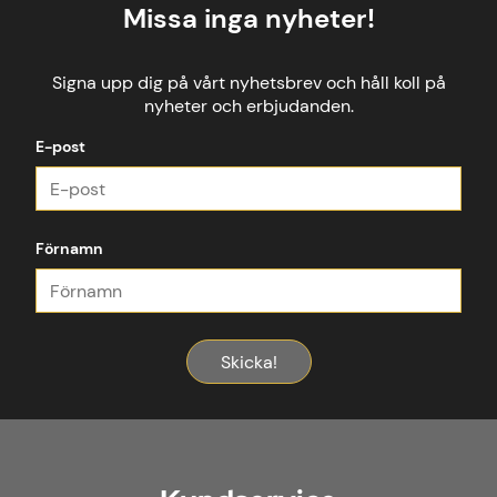
Missa inga nyheter!
Signa upp dig på vårt nyhetsbrev och håll koll på
nyheter och erbjudanden.
E-post
Förnamn
Skicka!