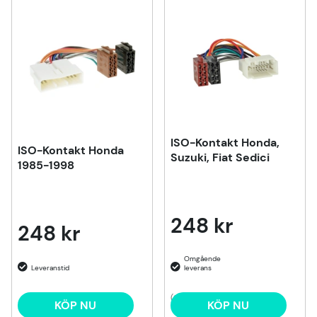
Produkter
ISO-Kontakt Honda,
ISO-Kontakt Honda
Suzuki, Fiat Sedici
1985-1998
248 kr
248 kr
(2)
KÖP NU
KÖP NU