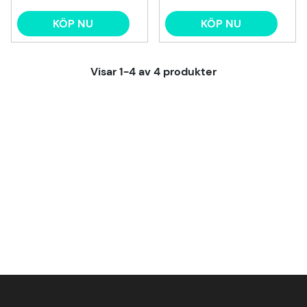
KÖP NU
KÖP NU
Visar
1-4
av
4
produkter