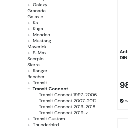
Galaxy
Granada
Galaxie
Ka
Kuga
Mondeo
Mustang
Maverick
Ant
S-Max
DIN
Scorpio
Sierra
Ranger
Rancher
98
Transit
Transit Connect
Transit Connect 1997-2006
Transit Connect 2007-2012
Transit Connect 2013-2018
Transit Connect 2019->
Transit Custom
Thunderbird