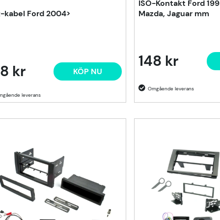
ISO-Kontakt Ford 19
-kabel Ford 2004>
Mazda, Jaguar mm
148 kr
8 kr
KÖP NU