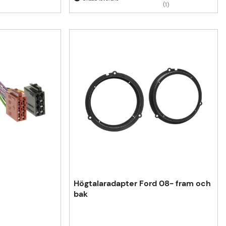
(1)
Högtalaradapter Ford 08- fram och
bak