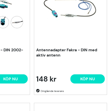
 - DIN 2002-
Antennadapter Fakra - DIN med
aktiv antenn
148 kr
KÖP NU
KÖP NU