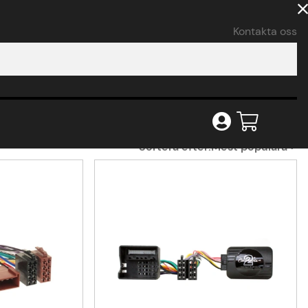
Kontakta oss
Sortera efter:
Mest populära