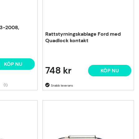
93-2008,
Rattstyrningskablage Ford med
Quadlock kontakt
KÖP NU
748 kr
KÖP NU
(1)