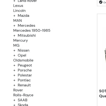
Land Rover
Lexus
Lincoln
Mazda
MAN
Mercedes
Mercedes 1950-1985
Mitsubishi
Mercury
MG
Nissan
Opel
Oldsmobile
Peugeot
Porsche
Polestar
Pontiac
Renault
Rover
SOT
Rolls-Royce
Qua
SAAB
Skoda