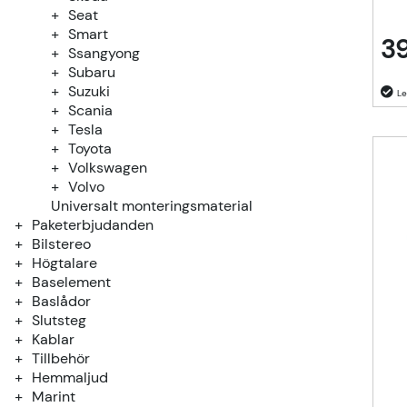
Seat
Smart
39
Ssangyong
Subaru
Suzuki
Scania
Tesla
Toyota
Volkswagen
Volvo
Universalt monteringsmaterial
Paketerbjudanden
Bilstereo
Högtalare
Baselement
Baslådor
Slutsteg
Kablar
Tillbehör
Hemmaljud
Marint