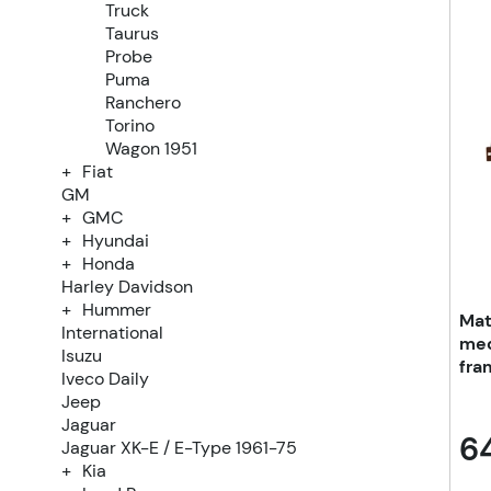
Truck
Taurus
Probe
Puma
Ranchero
Torino
Wagon 1951
Fiat
GM
GMC
Hyundai
Honda
Harley Davidson
Hummer
Mat
International
med
Isuzu
fra
Iveco Daily
Jeep
Jaguar
6
Jaguar XK-E / E-Type 1961-75
Kia