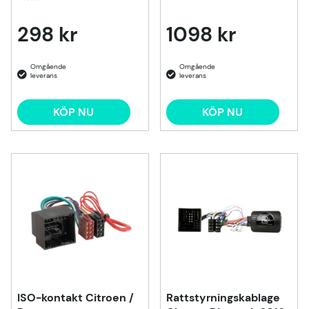
298 kr
1098 kr
KÖP NU
KÖP NU
ISO-kontakt Citroen /
Rattstyrningskablage