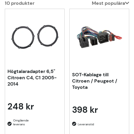
10
produkter
Mest populära
Produkter
Högtalaradapter 6,5"
SOT-Kablage till
Citroen C4, C1 2005-
Citroen / Peugeot /
2014
Toyota
248 kr
398 kr