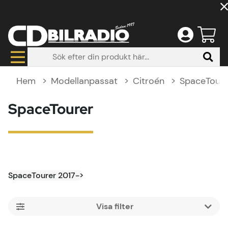
Hem
Modellanpassat
Citroén
SpaceToure
SpaceTourer
SpaceTourer 2017->
Filtrera