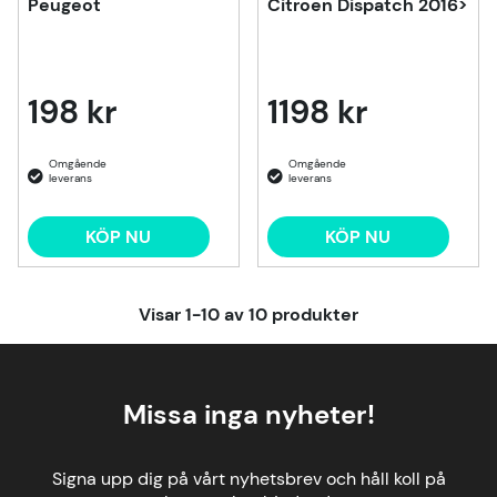
Peugeot
Citroen Dispatch 2016>
198 kr
1198 kr
KÖP NU
KÖP NU
Visar
1-10
av
10
produkter
Missa inga nyheter!
Signa upp dig på vårt nyhetsbrev och håll koll på