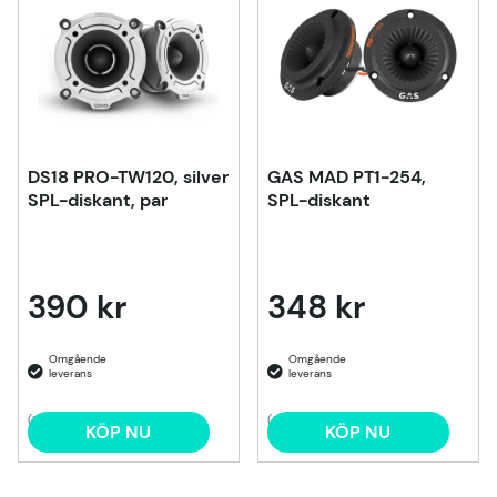
DS18 PRO-TW120, silver
GAS MAD PT1-254,
SPL-diskant, par
SPL-diskant
390 kr
348 kr
(1)
(3)
KÖP NU
KÖP NU