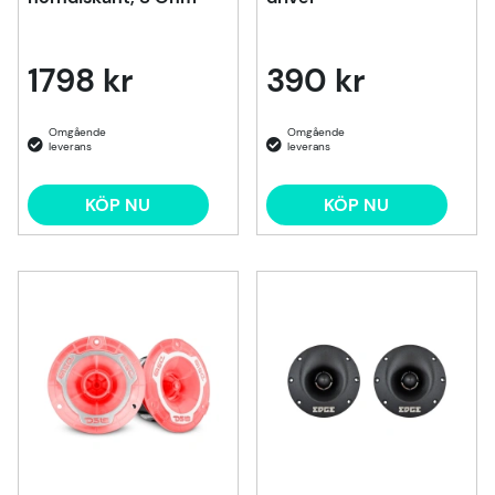
1798 kr
390 kr
KÖP NU
KÖP NU