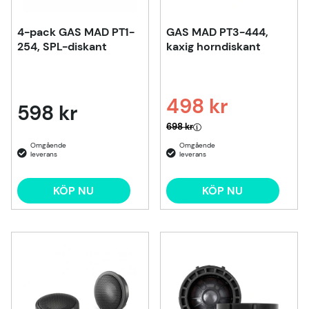
4-pack GAS MAD PT1-
GAS MAD PT3-444,
254, SPL-diskant
kaxig horndiskant
498 kr
598 kr
Ordinarie pris:
698 kr
KÖP NU
KÖP NU