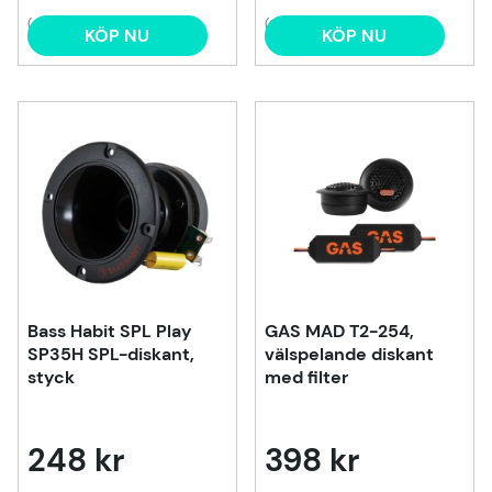
(4)
(3)
KÖP NU
KÖP NU
Bass Habit SPL Play
GAS MAD T2-254,
SP35H SPL-diskant,
välspelande diskant
styck
med filter
248 kr
398 kr