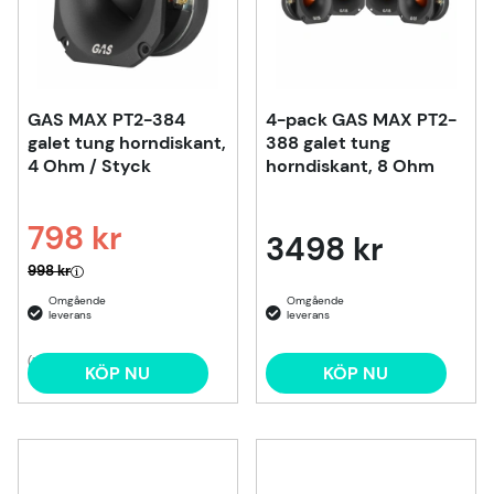
GAS MAX PT2-384
4-pack GAS MAX PT2-
galet tung horndiskant,
388 galet tung
4 Ohm / Styck
horndiskant, 8 Ohm
798 kr
3498 kr
Ordinarie pris:
998 kr
(1)
KÖP NU
KÖP NU