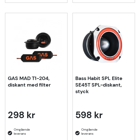
GAS MAD T1-204,
Bass Habit SPL Elite
diskant med filter
SE45T SPL-diskant,
styck
298 kr
598 kr