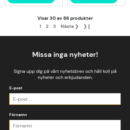
Visar
30
av
86
produkter
1
2
3
Nästa
❯
❯❙
Missa inga nyheter!
Signa upp dig på vårt nyhetsbrev och håll koll på
nyheter och erbjudanden.
E-post
Förnamn