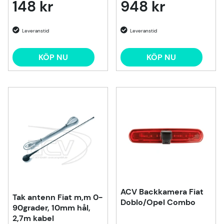
148 kr
948 kr
KÖP NU
KÖP NU
ACV Backkamera Fiat
Tak antenn Fiat m,m 0-
Doblo/Opel Combo
90grader, 10mm hål,
2,7m kabel