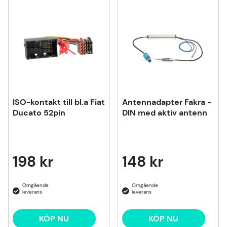
Produkter
ISO-kontakt till bl.a Fiat
Antennadapter Fakra -
Ducato 52pin
DIN med aktiv antenn
198 kr
148 kr
KÖP NU
KÖP NU