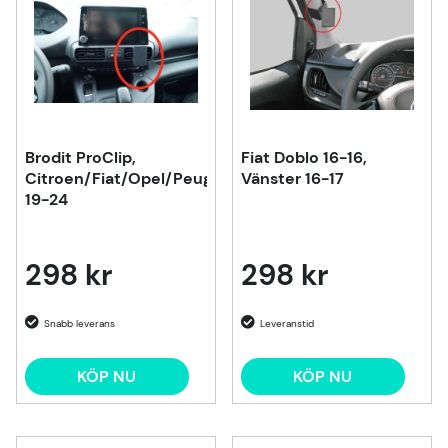
Brodit ProClip,
Fiat Doblo 16-16,
Citroen/Fiat/Opel/Peugeot/Toyota
Vänster 16-17
19-24
298 kr
298 kr
KÖP NU
KÖP NU