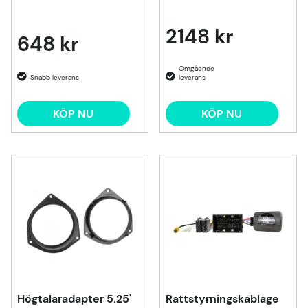
2148 kr
648 kr
KÖP NU
KÖP NU
Högtalaradapter 5.25'
Rattstyrningskablage