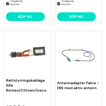
KÖP NU
KÖP NU
Rattstyrningskablage
Antennadapter Fakra -
Alfa
DIN med aktiv antenn
Romeo/Citroen/Iveco