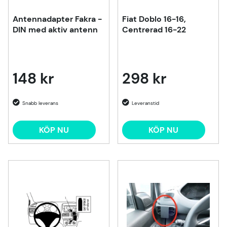
Antennadapter Fakra -
Fiat Doblo 16-16,
DIN med aktiv antenn
Centrerad 16-22
148 kr
298 kr
KÖP NU
KÖP NU