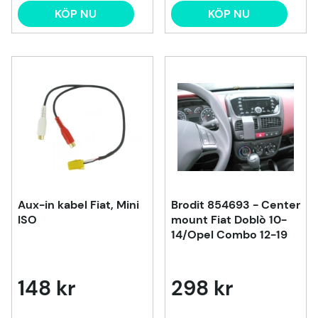
KÖP NU
KÖP NU
Aux-in kabel Fiat, Mini
Brodit 854693 - Center
ISO
mount Fiat Doblò 10-
14/Opel Combo 12-19
148 kr
298 kr