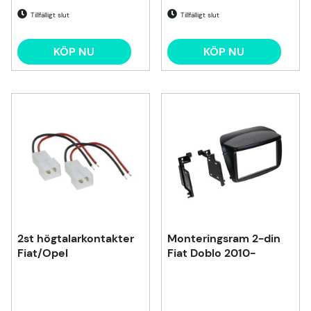
Tillfälligt slut
Tillfälligt slut
KÖP NU
KÖP NU
2st högtalarkontakter
Monteringsram 2-din
Fiat/Opel
Fiat Doblo 2010-