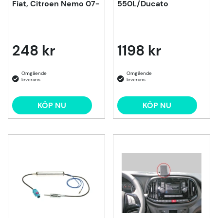
Fiat, Citroen Nemo 07-
550L/Ducato
248 kr
1198 kr
KÖP NU
KÖP NU