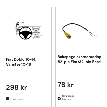
Bakspegelskameraadapter
Fiat Doblo 10-14,
52-pin Fiat/32-pin Ford
Vänster 10-18
78 kr
298 kr