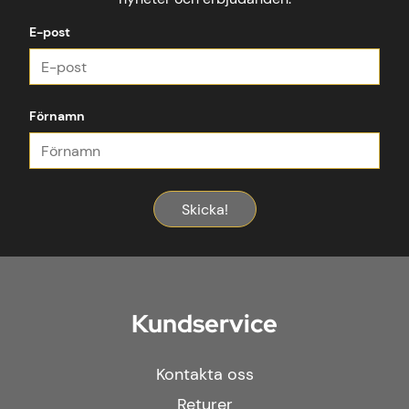
E-post
Förnamn
Skicka!
Kundservice
Kontakta oss
Returer