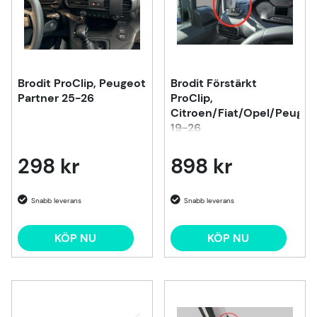
Brodit ProClip, Peugeot
Brodit Förstärkt
Partner 25-26
ProClip,
Citroen/Fiat/Opel/Peugeo
19-26
298 kr
898 kr
KÖP NU
KÖP NU