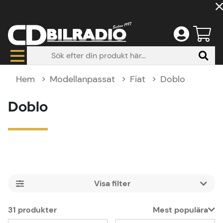
Hem
Modellanpassat
Fiat
Doblo
Doblo
Filtrera
31
produkter
Mest populära