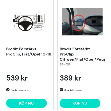
Brodit Förstärkt
Brodit Förstärkt
ProClip, Fiat/Opel 10-18
ProClip,
Citroen/Fiat/Opel/Peugeo
19-26
539 kr
389 kr
KÖP NU
KÖP NU