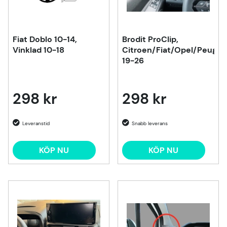
Fiat Doblo 10-14,
Brodit ProClip,
Vinklad 10-18
Citroen/Fiat/Opel/Peugeo
19-26
298 kr
298 kr
KÖP NU
KÖP NU