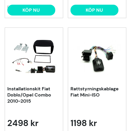
(4)
KÖP NU
KÖP NU
Installationskit Fiat
Rattstyrningskablage
Doblo/Opel Combo
Fiat Mini-ISO
2010-2015
2498 kr
1198 kr