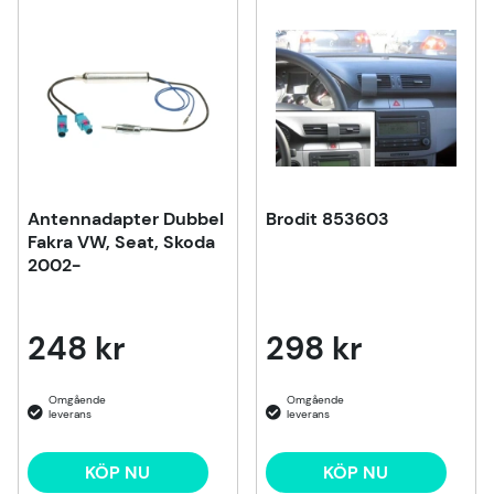
Antennadapter Dubbel
Brodit 853603
Fakra VW, Seat, Skoda
2002-
248 kr
298 kr
KÖP NU
KÖP NU