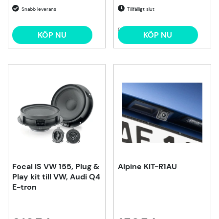
Tillfälligt slut
(3)
KÖP NU
KÖP NU
Focal IS VW 155, Plug &
Alpine KIT-R1AU
Play kit till VW, Audi Q4
E-tron