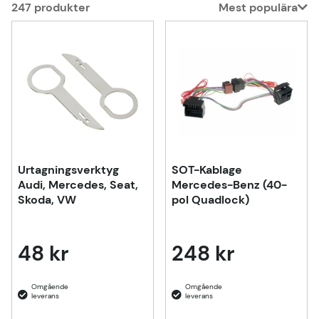
247
produkter
Mest populära
Produkter
Urtagningsverktyg
SOT-Kablage
Audi, Mercedes, Seat,
Mercedes-Benz (40-
Skoda, VW
pol Quadlock)
48 kr
248 kr