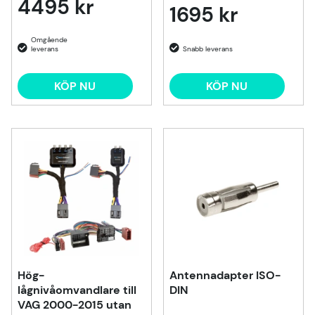
4495 kr
1695 kr
KÖP NU
KÖP NU
Hög-
Antennadapter ISO-
lågnivåomvandlare till
DIN
VAG 2000-2015 utan