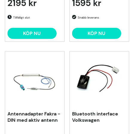
2195 kr
1595 kr
Tillfälligt slut
KÖP NU
KÖP NU
Antennadapter Fakra -
Bluetooth interface
DIN med aktiv antenn
Volkswagen