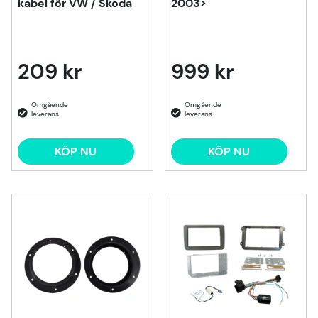
kabel för VW / Skoda
2003>
209 kr
999 kr
KÖP NU
KÖP NU