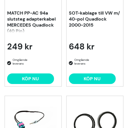
MATCH PP-AC 94a
SOT-kablage till VW m/
slutsteg adapterkabel
40-pol Quadlock
MERCEDES Quadlock
2000-2015
(40 Pin)
249 kr
648 kr
KÖP NU
KÖP NU