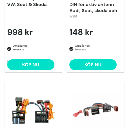
VW, Seat & Skoda
DIN för aktiv antenn
Audi, Seat, skoda och
VW
998 kr
148 kr
(2)
KÖP NU
KÖP NU