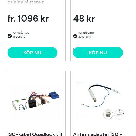
originalslutsteg
fr. 1096 kr
48 kr
(5)
KÖP NU
KÖP NU
ISO-kabel Quadlock till
Antennadapter ISO -