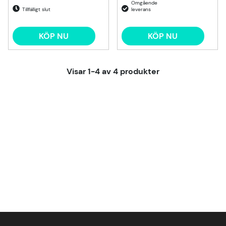
Tillfälligt slut
KÖP NU
KÖP NU
Visar
1-4
av
4
produkter