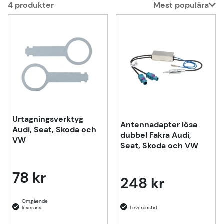
4
produkter
Mest populära
Produkter
Urtagningsverktyg
Antennadapter lösa
Audi, Seat, Skoda och
dubbel Fakra Audi,
VW
Seat, Skoda och VW
78 kr
248 kr