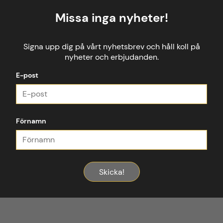
Missa inga nyheter!
Signa upp dig på vårt nyhetsbrev och håll koll på
nyheter och erbjudanden.
E-post
Förnamn
Skicka!