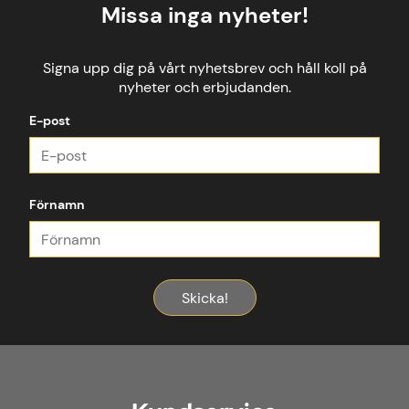
Missa inga nyheter!
Signa upp dig på vårt nyhetsbrev och håll koll på
nyheter och erbjudanden.
E-post
Förnamn
Skicka!