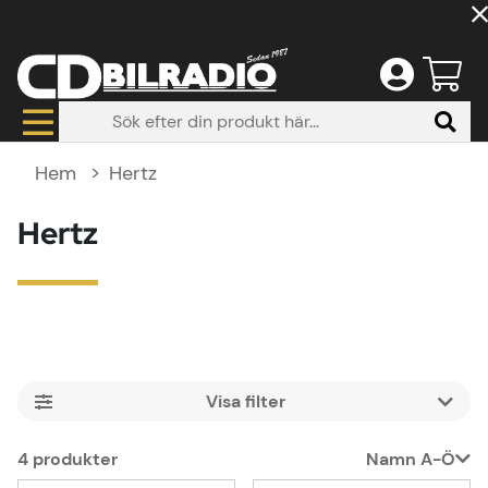
Hem
Hertz
Hertz
Filtrera
4
produkter
Namn A-Ö