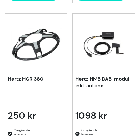
Hertz HGR 380
Hertz HMB DAB-modul
inkl. antenn
250 kr
1098 kr