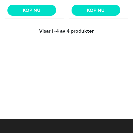
KÖP NU
KÖP NU
Visar
1-4
av
4
produkter