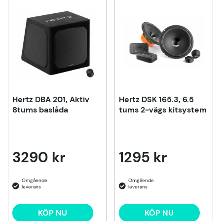
Produkter
Hertz DBA 201, Aktiv
Hertz DSK 165.3, 6.5
8tums baslåda
tums 2-vägs kitsystem
3290 kr
1295 kr
KÖP NU
KÖP NU