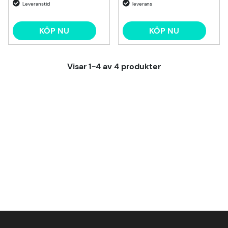
KÖP NU
KÖP NU
Visar
1-4
av
4
produkter