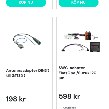
KÖP NU
KÖP NU
SWC-adapter
Antennaadapter DIN(f)
Fiat/Opel/Suzuki 20-
till GT13(f)
pin
598 kr
198 kr