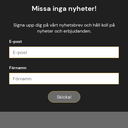
Missa inga nyheter!
Signa upp dig på vårt nyhetsbrev och håll koll på
nyheter och erbjudanden.
E-post
Förnamn
Skicka!