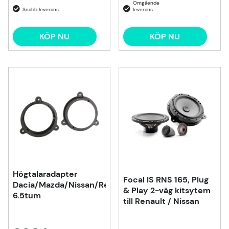
KÖP NU
KÖP NU
Högtalaradapter
Focal IS RNS 165, Plug
Dacia/Mazda/Nissan/Renault
& Play 2-väg kitsytem
6.5tum
till Renault / Nissan