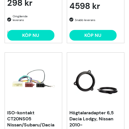
298 kr
4598 kr
(1)
KÖP NU
KÖP NU
ISO-kontakt
Högtalaradapter 6,5
CT20NS05
Dacia Lodgy, Nissan
Nissan/Subaru/Dacia
2010-