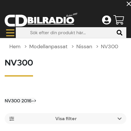
Hem
Modellanpassat
Nissan
NV300
NV300
NV300 2016->
Filtrera