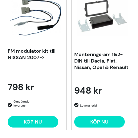
FM modulator kit till
Monteringsram 1&2-
NISSAN 2007->
DIN till Dacia, Fiat,
Nissan, Opel & Renault
798 kr
948 kr
KÖP NU
KÖP NU