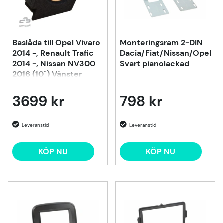
Baslåda till Opel Vivaro
Monteringsram 2-DIN
2014 -, Renault Trafic
Dacia/Fiat/Nissan/Opel/Re
2014 -, Nissan NV300
Svart pianolackad
2016 (10") Vänster
3699 kr
798 kr
KÖP NU
KÖP NU