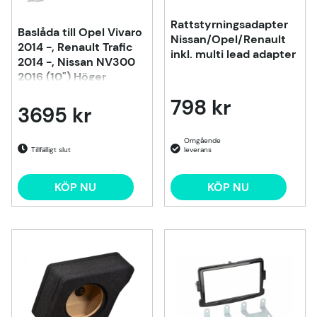
Rattstyrningsadapter
Baslåda till Opel Vivaro
Nissan/Opel/Renault
2014 -, Renault Trafic
inkl. multi lead adapter
2014 -, Nissan NV300
2016 (10") Höger
798 kr
3695 kr
Tillfälligt slut
KÖP NU
KÖP NU