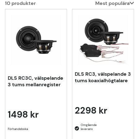
10
produkter
Mest populära
Produkter
DLS RC3, välspelande 3
DLS RC3C, välspelande
tums koaxialhögtalare
3 tums mellanregister
2298 kr
1498 kr
Förhandsboka