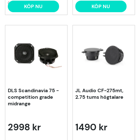
(1)
KÖP NU
KÖP NU
DLS Scandinavia 75 -
JL Audio CF-275mt,
competition grade
2.75 tums högtalare
midrange
2998 kr
1490 kr