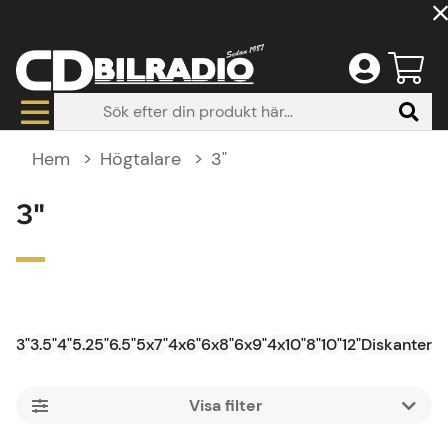
Hem
Högtalare
3"
3"
3"
3.5"
4"
5.25"
6.5"
5x7"
4x6"
6x8"
6x9"
4x10"
8"
10"
12"
Diskanter
Bi
Filtrera