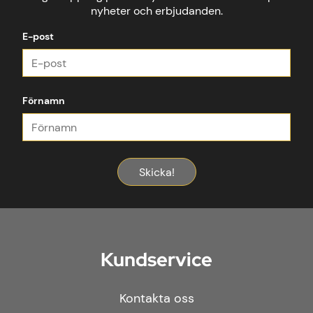
nyheter och erbjudanden.
E-post
Förnamn
Skicka!
Kundservice
Kontakta oss