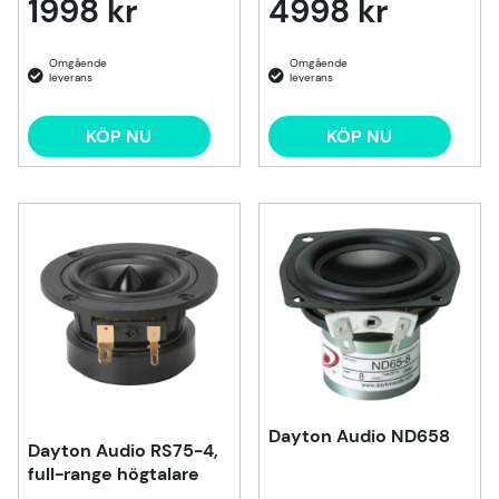
1998 kr
4998 kr
KÖP NU
KÖP NU
Dayton Audio ND658
Dayton Audio RS75-4,
full-range högtalare