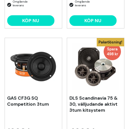
KÖP NU
KÖP NU
Paketlösning!
Spara
498 kr
GAS CF3G SQ
DLS Scandinavia 75 &
Competition 3tum
30, välljudande aktivt
3tum kitsystem