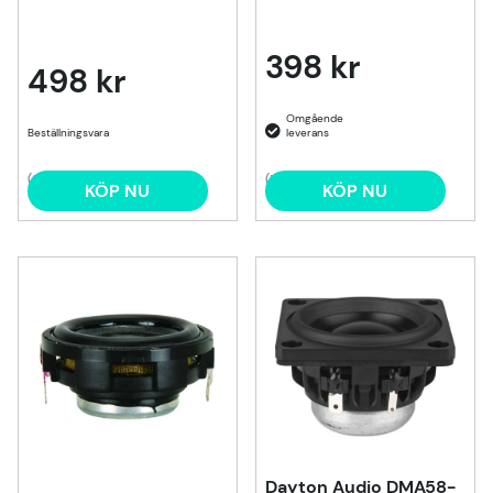
398 kr
498 kr
Beställningsvara
(2)
(1)
KÖP NU
KÖP NU
Dayton Audio DMA58-