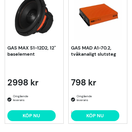
GAS MAX S1-12D2, 12"
GAS MAD A1-70.2,
baselement
tvåkanaligt slutsteg
2998 kr
798 kr
(9)
KÖP NU
KÖP NU