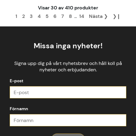
Visar
30
av
410
produkter
1
2
3
4
5
6
7
8
..
14
Nästa
❯
❯❙
Missa inga nyheter!
Signa upp dig på vårt nyhetsbrev och håll koll på
nyheter och erbjudanden.
E-post
Förnamn