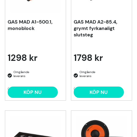
GAS MAD A1-500.1,
GAS MAD A2-85.4,
monoblock
grymt fyrkanaligt
slutsteg
1298 kr
1798 kr
(3)
(4)
KÖP NU
KÖP NU