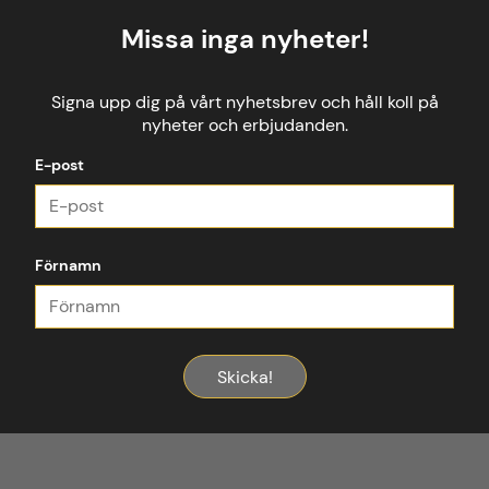
Missa inga nyheter!
Signa upp dig på vårt nyhetsbrev och håll koll på
nyheter och erbjudanden.
E-post
Förnamn
Skicka!