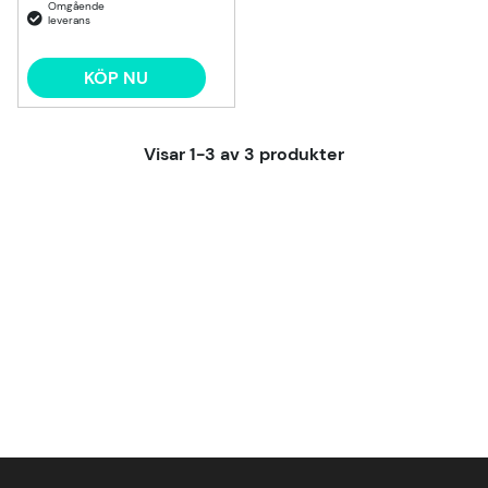
KÖP NU
Visar
1-3
av
3
produkter