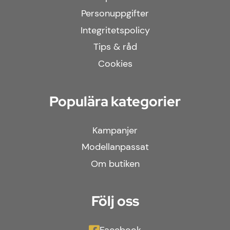
Lämna omdöme
Personuppgifter
Integritetspolicy
Den här produkten har inga recensioner.
Tips & råd
Cookies
Populära kategorier
Kampanjer
Modellanpassat
Om butiken
Följ oss