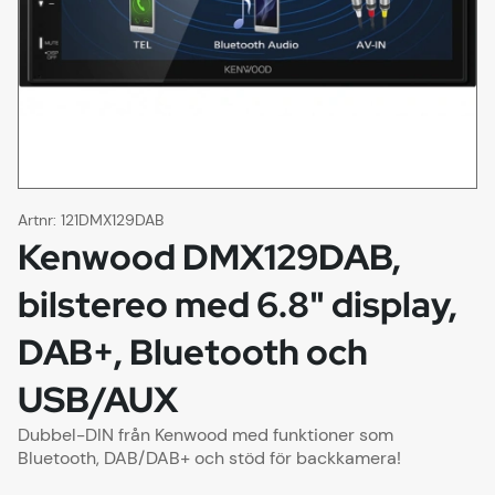
Artnr:
121DMX129DAB
Kenwood DMX129DAB,
bilstereo med 6.8" display,
DAB+, Bluetooth och
USB/AUX
Dubbel-DIN från Kenwood med funktioner som
Bluetooth, DAB/DAB+ och stöd för backkamera!