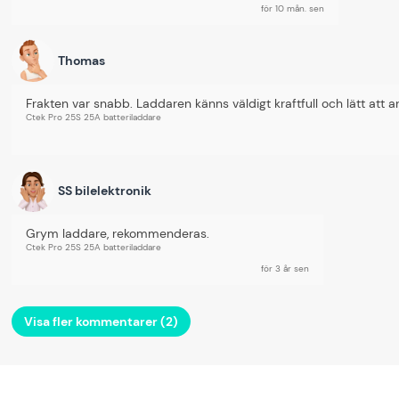
för 10 mån. sen
Thomas
Frakten var snabb. Laddaren känns väldigt kraftfull och lätt att 
Ctek Pro 25S 25A batteriladdare
SS bilelektronik
Grym laddare, rekommenderas.
Ctek Pro 25S 25A batteriladdare
för 3 år sen
Visa fler kommentarer (2)