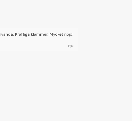
använda. Kraftiga klämmer. Mycket nöjd.
i fjol