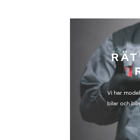
RÄT
Vi har model
bilar och bilm