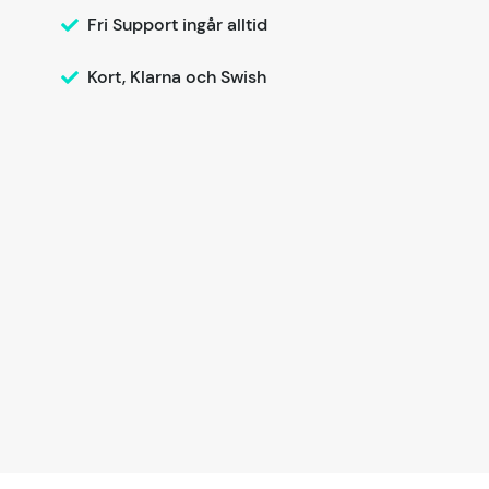
Fri Support ingår alltid
Kort, Klarna och Swish