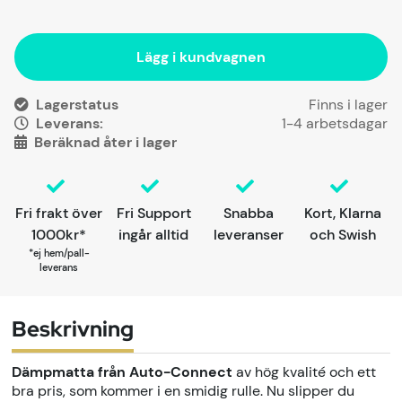
Lägg i kundvagnen
Lagerstatus
Leverans:
1-4 arbetsdagar
Beräknad åter i lager
Fri frakt över
Fri Support
Snabba
Kort, Klarna
1000kr*
ingår alltid
leveranser
och Swish
*ej hem/pall-
leverans
Beskrivning
Dämpmatta från Auto-Connect
av hög kvalité och ett
bra pris, som kommer i en smidig rulle. Nu slipper du