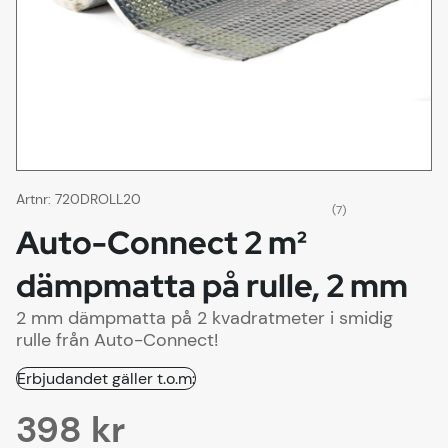
Artnr:
720DROLL20
(7)
Auto-Connect 2 m²
dämpmatta på rulle, 2 mm
2 mm dämpmatta på 2 kvadratmeter i smidig
rulle från Auto-Connect!
Erbjudandet gäller t.o.m:
398
kr