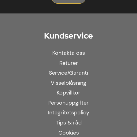
Kundservice
Kontakta oss
Returer
Service/Garanti
Visselblåsning
Köpvillkor
Personuppgifter
Integritetspolicy
Tips & råd
Cookies