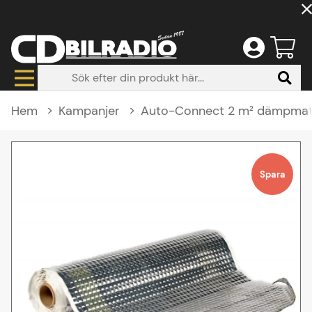
Hem
Kampanjer
Auto-Connect 2 m² dämpmatt
Produktbilder Auto-Connect 2 m² dämpmatta på rulle, 2 mm
Spara