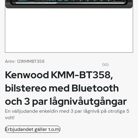
Artnr:
121KMMBT358
(10)
Kenwood KMM-BT358,
bilstereo med Bluetooth
och 3 par lågnivåutgångar
En välljudande enkeldin med 3 par lågnivå på otroliga 5
volt!
Erbjudandet gäller t.o.m: