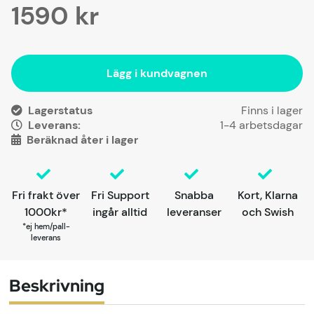
1590
kr
Lägg i kundvagnen
Lagerstatus
Leverans:
1-4 arbetsdagar
Beräknad åter i lager
Fri frakt över
Fri Support
Snabba
Kort, Klarna
1000kr*
ingår alltid
leveranser
och Swish
*ej hem/pall-
leverans
Beskrivning