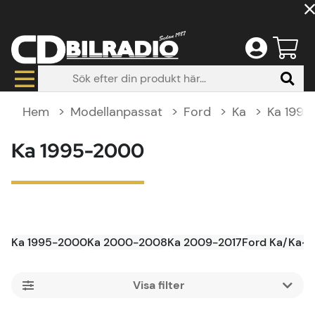
Hem
Modellanpassat
Ford
Ka
Ka 199
Ka 1995-2000
Ka 1995-2000
Ka 2000-2008
Ka 2009-2017
Ford Ka/Ka+ 
Filtrera