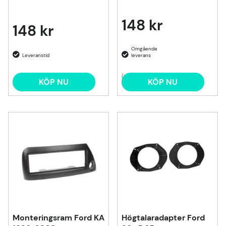
148 kr
148 kr
(2)
KÖP NU
KÖP NU
Monteringsram Ford KA
Högtalaradapter Ford