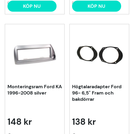
(2)
(1)
KÖP NU
KÖP NU
Monteringsram Ford KA
Högtalaradapter Ford
1996-2008 silver
96- 6,5" Fram och
bakdörrar
148 kr
138 kr