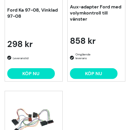
Aux-adapter Ford med
Ford Ka 97-08, Vinklad
volymkontroll till
97-08
vänster
858 kr
298 kr
KÖP NU
KÖP NU