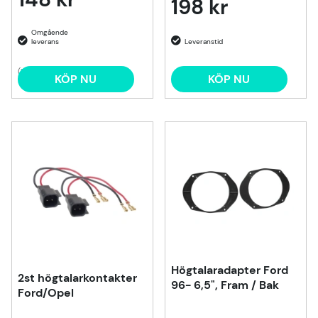
198 kr
(1)
KÖP NU
KÖP NU
Högtalaradapter Ford
2st högtalarkontakter
96- 6,5", Fram / Bak
Ford/Opel