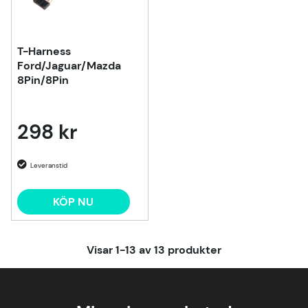
T-Harness
Ford/Jaguar/Mazda
8Pin/8Pin
298 kr
KÖP NU
Visar
1-13
av
13
produkter