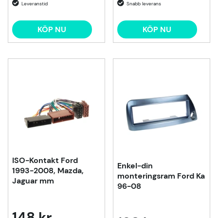
KÖP NU
KÖP NU
ISO-Kontakt Ford
Enkel-din
1993-2008, Mazda,
monteringsram Ford Ka
Jaguar mm
96-08
148 kr