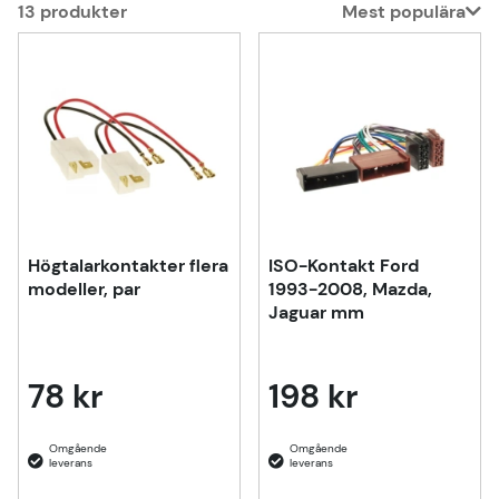
13
produkter
Mest populära
Produkter
Högtalarkontakter flera
ISO-Kontakt Ford
modeller, par
1993-2008, Mazda,
Jaguar mm
78 kr
198 kr