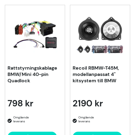
Rattstyrningskablage
Recoil RBMW-T45M,
BMW/Mini 40-pin
modellanpassat 4"
Quadlock
kitsystem till BMW
798 kr
2190 kr