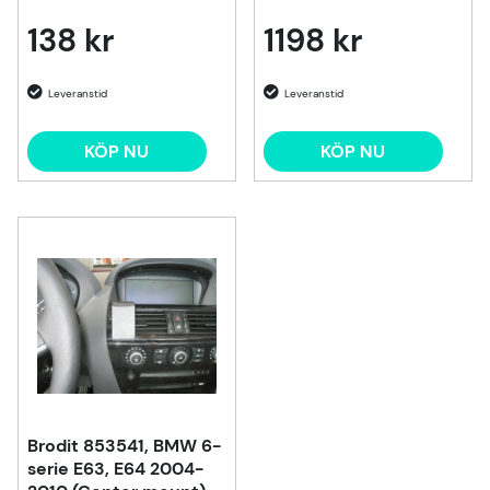
138 kr
1198 kr
KÖP NU
KÖP NU
Brodit 853541, BMW 6-
serie E63, E64 2004-