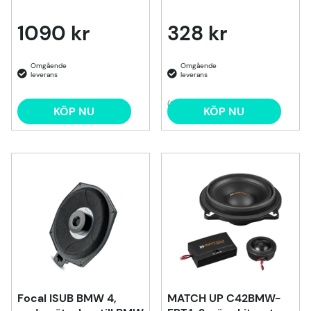
1090 kr
328 kr
(1)
KÖP NU
KÖP NU
Focal ISUB BMW 4,
MATCH UP C42BMW-