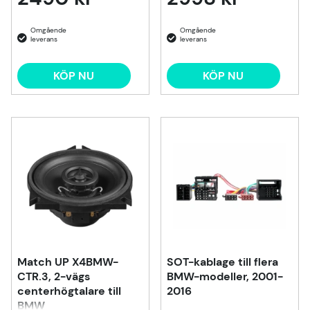
KÖP NU
KÖP NU
Match UP X4BMW-
SOT-kablage till flera
CTR.3, 2-vägs
BMW-modeller, 2001-
centerhögtalare till
2016
BMW