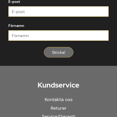
E-post
Förnamn
Skicka!
Kundservice
Kontakta oss
Returer
Service/Garanti