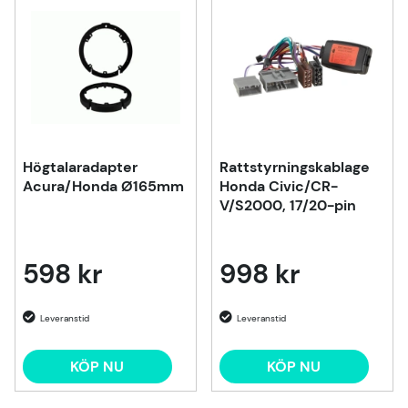
Högtalaradapter
Rattstyrningskablage
Acura/Honda Ø165mm
Honda Civic/CR-
V/S2000, 17/20-pin
598 kr
998 kr
KÖP NU
KÖP NU