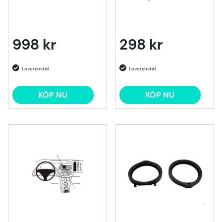
998 kr
298 kr
KÖP NU
KÖP NU