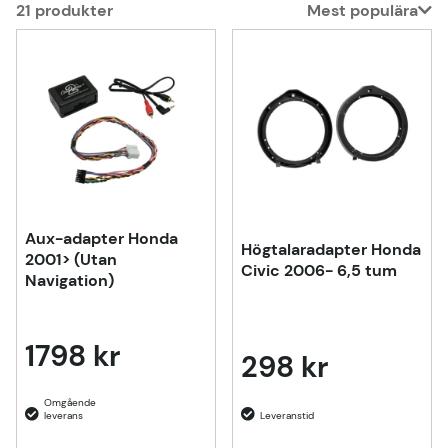
21
produkter
Mest populära
Produkter
Aux-adapter Honda
Högtalaradapter Honda
2001> (Utan
Civic 2006- 6,5 tum
Navigation)
1798 kr
298 kr