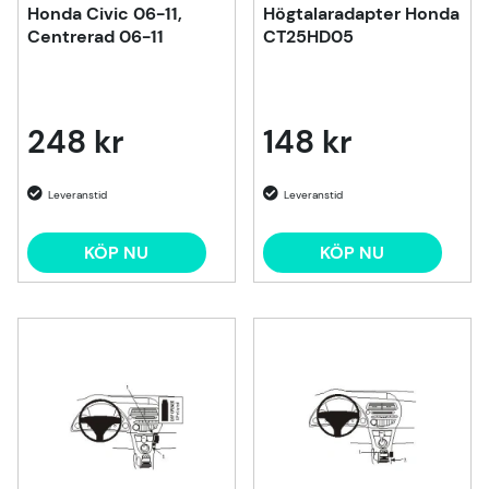
Honda Civic 06-11,
Högtalaradapter Honda
Centrerad 06-11
CT25HD05
248 kr
148 kr
KÖP NU
KÖP NU