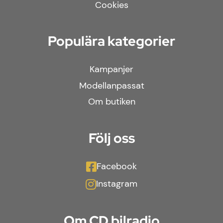
Cookies
Populära kategorier
Kampanjer
Modellanpassat
Om butiken
Följ oss
Facebook
Instagram
Om CD bilradio