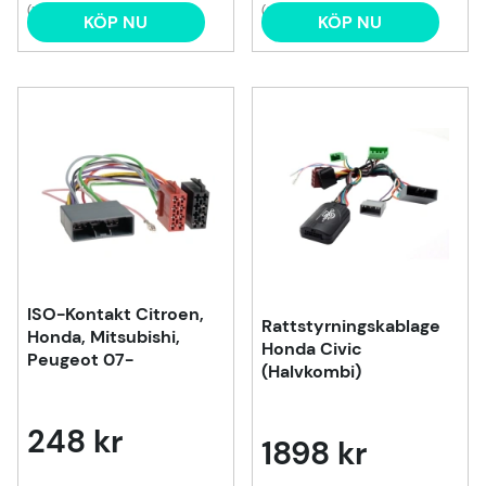
(1)
(2)
KÖP NU
KÖP NU
ISO-Kontakt Citroen,
Rattstyrningskablage
Honda, Mitsubishi,
Honda Civic
Peugeot 07-
(Halvkombi)
248 kr
1898 kr