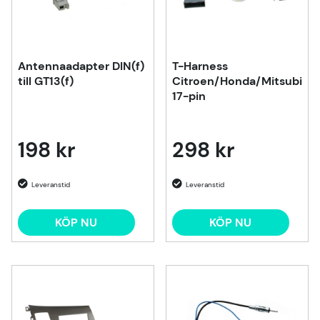
Antennaadapter DIN(f)
T-Harness
till GT13(f)
Citroen/Honda/Mitsubishi
17-pin
198 kr
298 kr
KÖP NU
KÖP NU