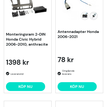
Antennadapter Honda
Monteringsram 2-DIN
2006-2021
Honda Civic Hybrid
2006-2010, anthracite
78 kr
1398 kr
KÖP NU
KÖP NU