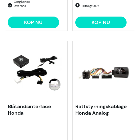
Tillfälligt slut
KÖP NU
KÖP NU
Blåtandsinterface
Rattstyrningskablage
Honda
Honda Analog