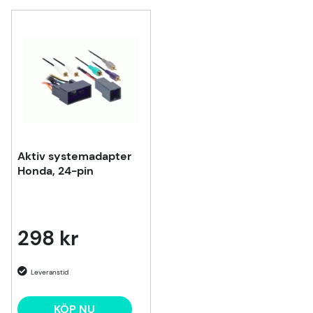
Aktiv systemadapter
Honda, 24-pin
298 kr
KÖP NU