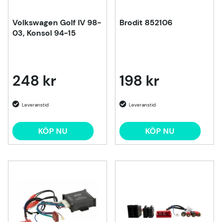
Volkswagen Golf IV 98-
Brodit 852106
03, Konsol 94-15
248 kr
198 kr
KÖP NU
KÖP NU