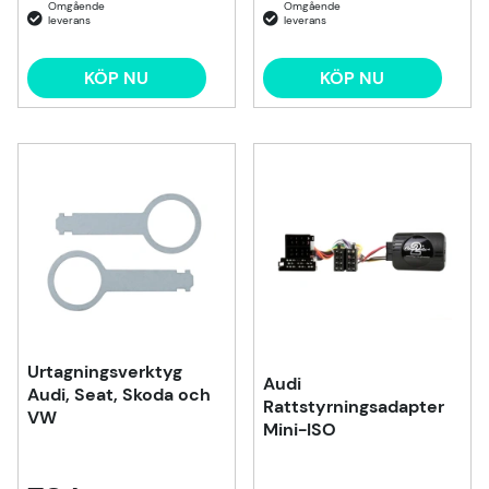
KÖP NU
KÖP NU
Urtagningsverktyg
Audi
Audi, Seat, Skoda och
Rattstyrningsadapter
VW
Mini-ISO