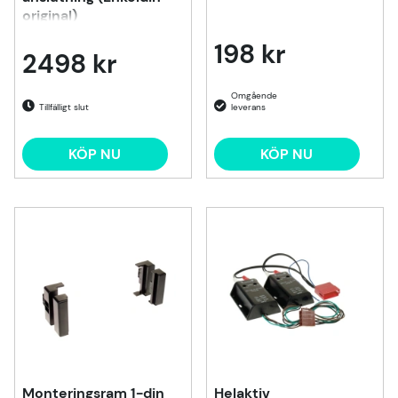
original)
198 kr
2498 kr
Tillfälligt slut
KÖP NU
KÖP NU
Monteringsram 1-din
Helaktiv