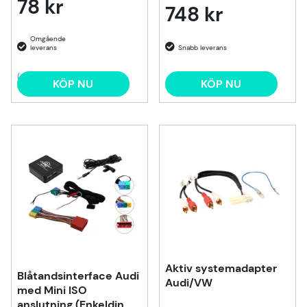
78 kr
748 kr
(2)
KÖP NU
KÖP NU
Aktiv systemadapter
Blåtandsinterface Audi
Audi/VW
med Mini ISO
anslutning (Enkeldin