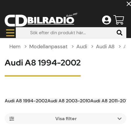
Hem
Modellanpassat
Audi
Audi A8
Au
Audi A8 1994-2002
Audi A8 1994-2002
Audi A8 2003-2010
Audi A8 2011-2017
Filtrera