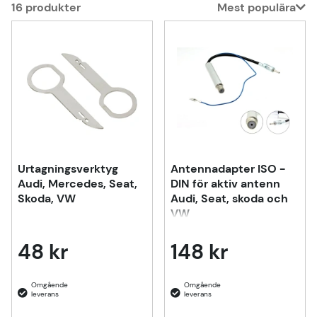
16
produkter
Mest populära
Produkter
Urtagningsverktyg
Antennadapter ISO -
Audi, Mercedes, Seat,
DIN för aktiv antenn
Skoda, VW
Audi, Seat, skoda och
VW
48 kr
148 kr