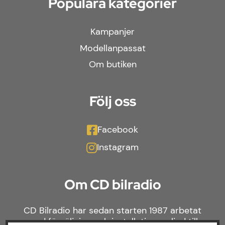
Populära kategorier
Kampanjer
Modellanpassat
Om butiken
Följ oss
Facebook
Instagram
Om CD bilradio
CD Bilradio har sedan starten 1987 arbetat
med försäljning och installation av ljud till