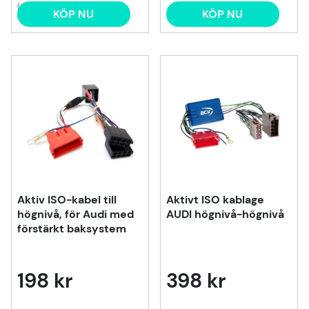
(2)
KÖP NU
KÖP NU
Aktiv ISO-kabel till
Aktivt ISO kablage
högnivå, för Audi med
AUDI högnivå-högnivå
förstärkt baksystem
198 kr
398 kr