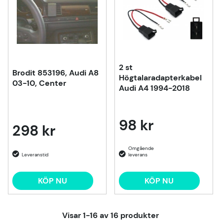
2 st
Brodit 853196, Audi A8
Högtalaradapterkabel
03-10, Center
Audi A4 1994-2018
98 kr
298 kr
KÖP NU
KÖP NU
Visar
1-16
av
16
produkter