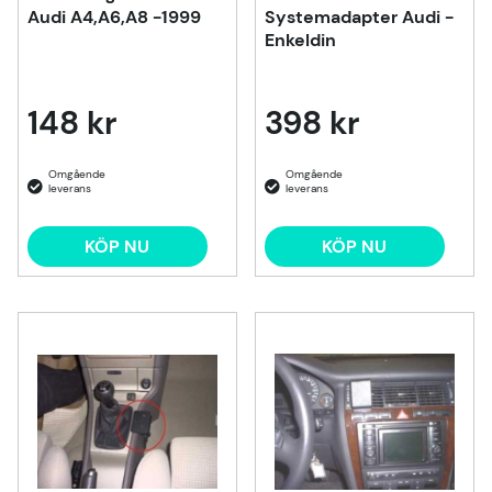
Audi A4,A6,A8 -1999
Systemadapter Audi -
Enkeldin
148 kr
398 kr
KÖP NU
KÖP NU