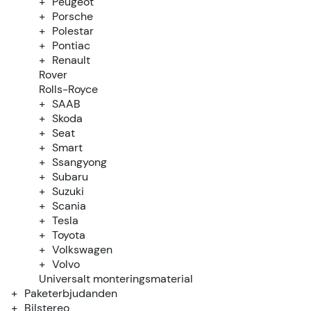
Peugeot
Porsche
Polestar
Pontiac
Renault
Rover
Rolls-Royce
SAAB
Skoda
Seat
Smart
Ssangyong
Subaru
Suzuki
Scania
Tesla
Toyota
Volkswagen
Volvo
Universalt monteringsmaterial
Paketerbjudanden
Bilstereo