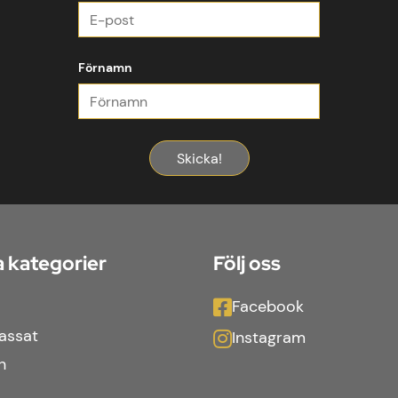
Förnamn
Skicka!
 kategorier
Följ oss
Facebook
assat
Instagram
n