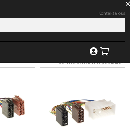
Kontakta oss
Sortera efter:
Mest populära