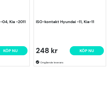
-04, Kia -2011
ISO-kontakt Hyundai -11, Kia-11
248 kr
KÖP NU
KÖP NU