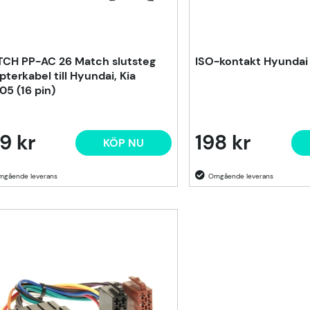
CH PP-AC 26 Match slutsteg
ISO-kontakt Hyundai 
pterkabel till Hyundai, Kia
05 (16 pin)
9 kr
198 kr
KÖP NU